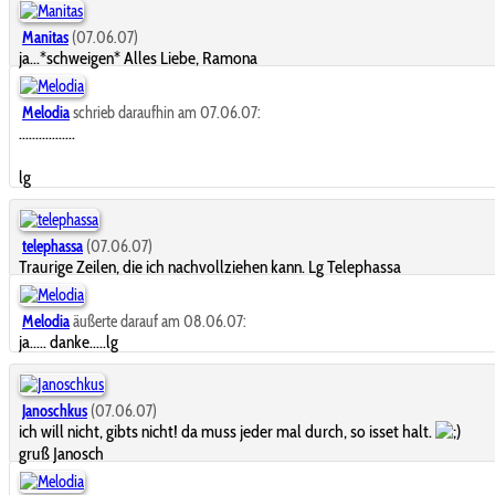
Manitas
(07.06.07)
ja...*schweigen* Alles Liebe, Ramona
Melodia
schrieb daraufhin am 07.06.07:
.................
lg
telephassa
(07.06.07)
Traurige Zeilen, die ich nachvollziehen kann. Lg Telephassa
Melodia
äußerte darauf am 08.06.07:
ja..... danke.....lg
Janoschkus
(07.06.07)
ich will nicht, gibts nicht! da muss jeder mal durch, so isset halt.
gruß Janosch