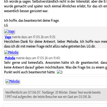
Ich würde ja sagen. Selbstverständlich nicht in der Intensität, aber die E
wurde gemacht und später noch einmal Ähnliches erlebt, für das ich e
wesentlich besser gerüstet war.
Ich hoffe, das beantwortet deine Frage.
LG
Vaga
meinte dazu am 17.05.26 um 11:25:
Herzlichen Dank für deine Antwort, lieber Melodia. Ich hoffe nun mein
dass ich dir mit meiner Frage nicht allzu nahe getreten bin. LG dir.
Melodia
meinte dazu am 17.05.26 um 11:40:
Sehr gerne und keinesfalls. Ansonsten hätte ich dir geantwortet, dass
keine Antwort darauf geben möchte/kann. Was die Frage bis zu einem 
Punkt wohl auch beantwortet hätte.
Veröffentlicht am 07.06.07. Textlänge: 33 Wörter. Dieser Text wurde bereits
1.997 mal aufgerufen; der letzte Besucher war ein Gast am 02.08.26.