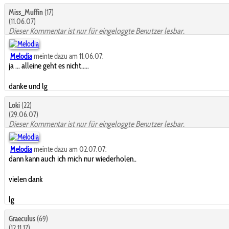
Miss_Muffin
(17)
(11.06.07)
Dieser Kommentar ist nur für eingeloggte Benutzer lesbar.
Melodia
meinte dazu am 11.06.07:
ja ... alleine geht es nicht.....
danke und lg
Loki
(22)
(29.06.07)
Dieser Kommentar ist nur für eingeloggte Benutzer lesbar.
Melodia
meinte dazu am 02.07.07:
dann kann auch ich mich nur wiederholen..
vielen dank
lg
Graeculus
(69)
(12.11.17)