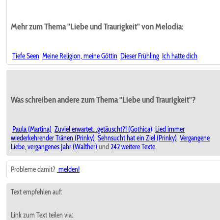
Mehr zum Thema "Liebe und Traurigkeit" von Melodia:
Tiefe Seen
Meine Religion, meine Göttin
Dieser Frühling
Ich hatte dich
Was schreiben andere zum Thema "Liebe und Traurigkeit"?
Paula (Martina)
Zuviel erwartet...getäuscht?! (Gothica)
Lied immer
wiederkehrender Tränen (Prinky)
Sehnsucht hat ein Ziel (Prinky)
Vergangene
Liebe, vergangenes Jahr (Walther)
und
242 weitere Texte
.
Probleme damit?
melden!
Text empfehlen auf:
Link zum Text teilen via: