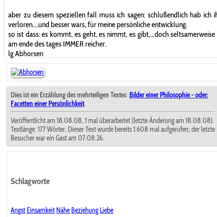
aber zu diesem speziellen fall muss ich sagen: schlußendlich hab ich 
verloren....und besser wars, für meine persönliche entwicklung.
so ist dass: es kommt, es geht, es nimmt, es gibt,...doch seltsamerweise 
am ende des tages IMMER reicher.
lg Abhorsen
Dies ist ein Erzählung des mehrteiligen Textes
Bilder einer Philosophie - oder:
Facetten einer Persönlichkeit
.
Veröffentlicht am 18.08.08, 1 mal überarbeitet (letzte Änderung am 18.08.08).
Textlänge: 177 Wörter. Dieser Text wurde bereits 1.608 mal aufgerufen; der letzte
Besucher war ein Gast am 07.08.26.
Schlagworte
Angst
Einsamkeit
Nähe
Beziehung
Liebe