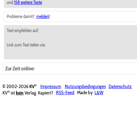
und
158 weitere Texte
.
Probleme damit?
melden!
Text empfehlen auf:
Link zum Text teilen via:
Zur Zeit online:
®
© 2002-2026
KV
Impressum
Nutzungsbedingungen
Datenschutz
®
KV
ist
kein
Verlag. Kapiert?
RSS-Feed
Made by
L&W