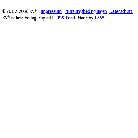
®
© 2002-2026
KV
Impressum
Nutzungsbedingungen
Datenschutz
®
KV
ist
kein
Verlag. Kapiert?
RSS-Feed
Made by
L&W