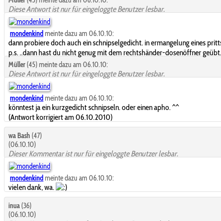
Müller
(45) meinte dazu am 06.10.10:
Diese Antwort ist nur für eingeloggte Benutzer lesbar.
mondenkind
meinte dazu am 06.10.10:
dann probiere doch auch ein schnipselgedicht. in ermangelung eines prit
p.s. ..dann hast du nicht genug mit dem rechtshänder-dosenöffner geübt
Müller
(45) meinte dazu am 06.10.10:
Diese Antwort ist nur für eingeloggte Benutzer lesbar.
mondenkind
meinte dazu am 06.10.10:
könntest ja ein kurzgedicht schnipseln. oder einen apho. ^^
(Antwort korrigiert am 06.10.2010)
wa Bash
(47)
(06.10.10)
Dieser Kommentar ist nur für eingeloggte Benutzer lesbar.
mondenkind
meinte dazu am 06.10.10:
vielen dank, wa.
inua
(36)
(06.10.10)