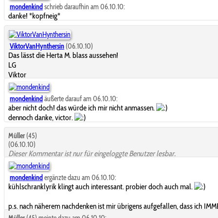
mondenkind
schrieb daraufhin am 06.10.10:
danke! *kopfneig*
ViktorVanHynthersin
(06.10.10)
Das lässt die Herta M. blass aussehen!
LG
Viktor
mondenkind
äußerte darauf am 06.10.10:
aber nicht doch! das würde ich mir nicht anmassen.
dennoch danke, victor.
Müller
(45)
(06.10.10)
Dieser Kommentar ist nur für eingeloggte Benutzer lesbar.
mondenkind
ergänzte dazu am 06.10.10:
kühlschranklyrik klingt auch interessant. probier doch auch mal.
p.s. nach näherem nachdenken ist mir übrigens aufgefallen, dass ich I