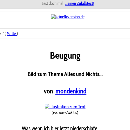
Lest doch mal
...einen Zufallstext!
n" (
Mutter
)
Beugung
Bild zum Thema Alles und Nichts...
von
mondenkind
(
von mondenkind
)
.
Was wenn ich hier jetzt niederschlafe