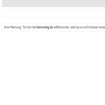
Eine Meinung: "Ich bin bei
keinverlag.de
willkommen, weil sie es nicht besser wisse