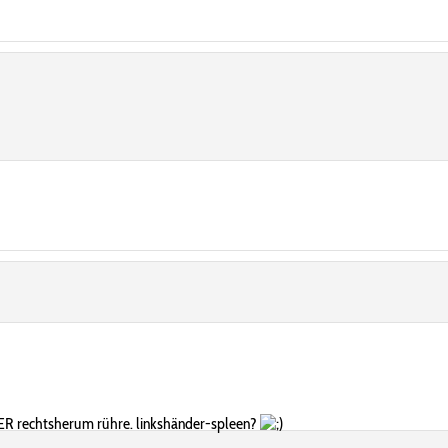
MMER rechtsherum rühre. linkshänder-spleen?