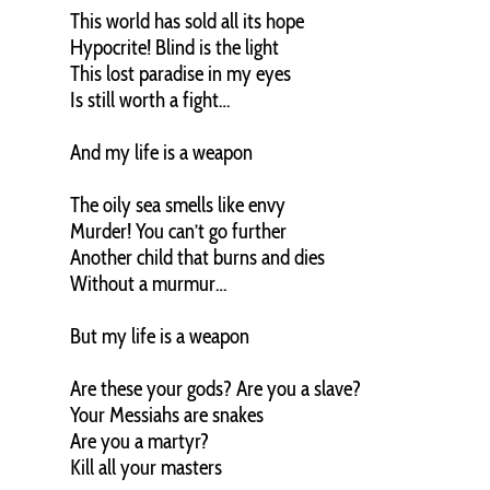
This world has sold all its hope
Hypocrite! Blind is the light
This lost paradise in my eyes
Is still worth a fight…
And my life is a weapon
The oily sea smells like envy
Murder! You can’t go further
Another child that burns and dies
Without a murmur…
But my life is a weapon
Are these your gods? Are you a slave?
Your Messiahs are snakes
Are you a martyr?
Kill all your masters