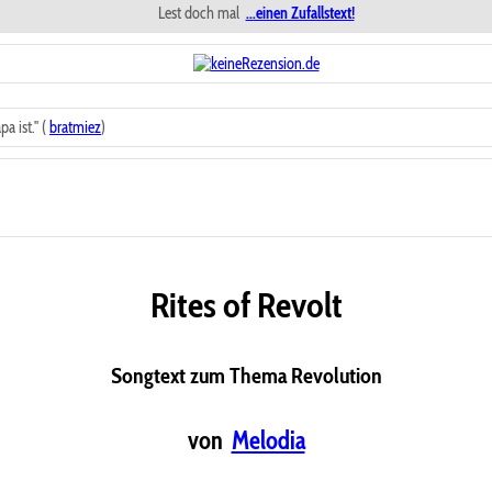
Lest doch mal
...einen Zufallstext!
 ist." (
bratmiez
)
Rites of Revolt
Songtext zum Thema Revolution
von
Melodia