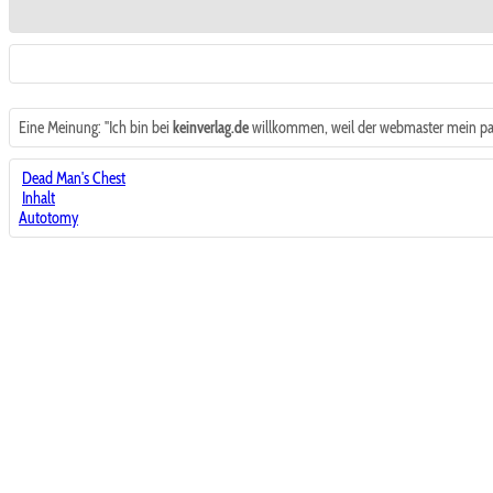
Eine Meinung: "Ich bin bei
keinverlag.de
willkommen, weil der webmaster mein papa
Dead Man's Chest
Inhalt
Autotomy