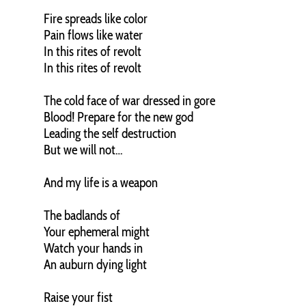
Fire spreads like color
Pain flows like water
In this rites of revolt
In this rites of revolt
The cold face of war dressed in gore
Blood! Prepare for the new god
Leading the self destruction
But we will not…
And my life is a weapon
The badlands of
Your ephemeral might
Watch your hands in
An auburn dying light
Raise your fist