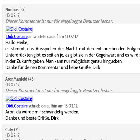
Nimbus
(37)
(13.02.12)
Dieser Kommentar ist nur für eingeloggte Benutzer lesbar.
Didi.Costaire
antwortete darauf am 13.02.12:
Hallo Heike,
es stimmt, das Ausspielen der Macht mit den entsprechenden Folgen
Unterdrückten gibt es seit eh je, es gibt sie in der Gegenwart und es wird
in der Zukunft geben. Man kann nur möglichst genau hingucken.
Danke für deinen Kommentar und liebe Grüße, Dirk
AronManfeld
(43)
(13.02.12)
Dieser Kommentar ist nur für eingeloggte Benutzer lesbar.
Didi.Costaire
schrieb daraufhin am 13.02.12:
Aron, da würde mir schwindelig werden.
Danke und beste Grüße, Dirk
Caty
(71)
(13.02.12)