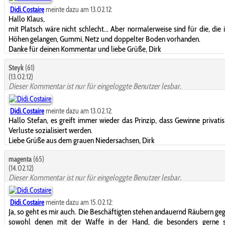
Didi.Costaire
meinte dazu am 13.02.12:
Hallo Klaus,
mit Platsch wäre nicht schlecht... Aber normalerweise sind für die, die 
Höhen gelangen, Gummi, Netz und doppelter Boden vorhanden.
Danke für deinen Kommentar und liebe Grüße, Dirk
Steyk
(61)
(13.02.12)
Dieser Kommentar ist nur für eingeloggte Benutzer lesbar.
Didi.Costaire
meinte dazu am 13.02.12:
Hallo Stefan, es greift immer wieder das Prinzip, dass Gewinne privatis
Verluste sozialisiert werden.
Liebe Grüße aus dem grauen Niedersachsen, Dirk
magenta
(65)
(14.02.12)
Dieser Kommentar ist nur für eingeloggte Benutzer lesbar.
Didi.Costaire
meinte dazu am 15.02.12:
Ja, so geht es mir auch. Die Beschäftigten stehen andauernd Räubern ge
sowohl denen mit der Waffe in der Hand, die besonders gerne s