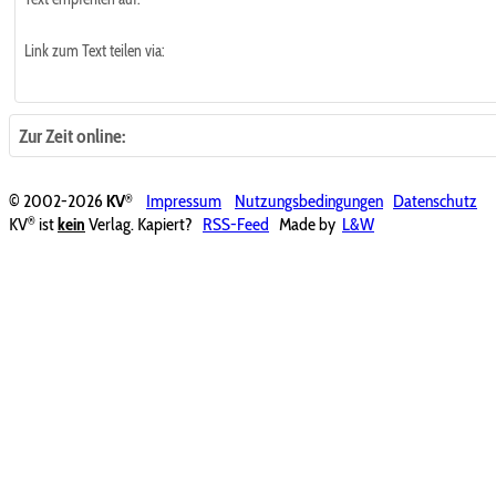
Link zum Text teilen via:
Zur Zeit online:
®
© 2002-2026
KV
Impressum
Nutzungsbedingungen
Datenschutz
®
KV
ist
kein
Verlag. Kapiert?
RSS-Feed
Made by
L&W