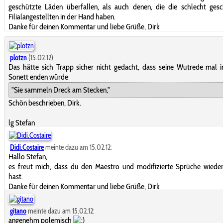
geschützte Läden überfallen, als auch denen, die die schlecht ges
Filialangestellten in der Hand haben.
Danke für deinen Kommentar und liebe Grüße, Dirk
plotzn
(15.02.12)
Das hätte sich Trapp sicher nicht gedacht, dass seine Wutrede mal 
Sonett enden würde
"Sie sammeln Dreck am Stecken,"
Schön beschrieben, Dirk.
lg Stefan
Didi.Costaire
meinte dazu am 15.02.12:
Hallo Stefan,
es freut mich, dass du den Maestro und modifizierte Sprüche wiede
hast.
Danke für deinen Kommentar und liebe Grüße, Dirk
gitano
meinte dazu am 15.02.12:
angenehm polemisch