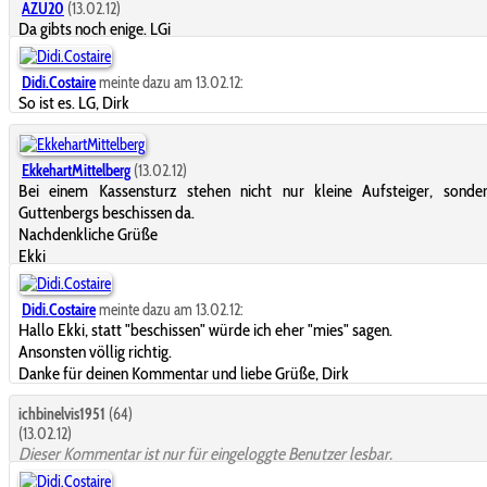
AZU20
(13.02.12)
Da gibts noch enige. LGi
Didi.Costaire
meinte dazu am 13.02.12:
So ist es. LG, Dirk
EkkehartMittelberg
(13.02.12)
Bei einem Kassensturz stehen nicht nur kleine Aufsteiger, sonde
Guttenbergs beschissen da.
Nachdenkliche Grüße
Ekki
Didi.Costaire
meinte dazu am 13.02.12:
Hallo Ekki, statt "beschissen" würde ich eher "mies" sagen.
Ansonsten völlig richtig.
Danke für deinen Kommentar und liebe Grüße, Dirk
ichbinelvis1951
(64)
(13.02.12)
Dieser Kommentar ist nur für eingeloggte Benutzer lesbar.