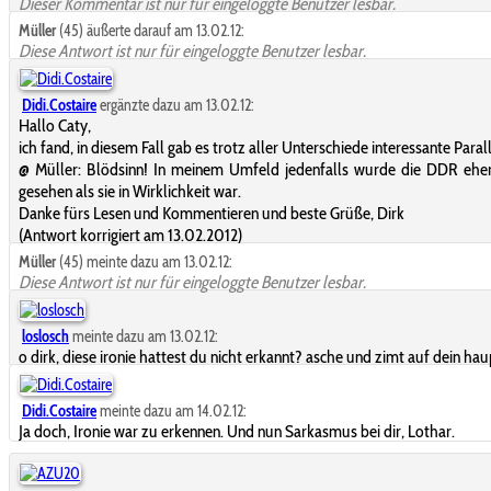
Dieser Kommentar ist nur für eingeloggte Benutzer lesbar.
Müller
(45) äußerte darauf am 13.02.12:
Diese Antwort ist nur für eingeloggte Benutzer lesbar.
Didi.Costaire
ergänzte dazu am 13.02.12:
Hallo Caty,
ich fand, in diesem Fall gab es trotz aller Unterschiede interessante Paral
@ Müller: Blödsinn! In meinem Umfeld jedenfalls wurde die DDR ehe
gesehen als sie in Wirklichkeit war.
Danke fürs Lesen und Kommentieren und beste Grüße, Dirk
(Antwort korrigiert am 13.02.2012)
Müller
(45) meinte dazu am 13.02.12:
Diese Antwort ist nur für eingeloggte Benutzer lesbar.
loslosch
meinte dazu am 13.02.12:
o dirk, diese ironie hattest du nicht erkannt? asche und zimt auf dein hau
Didi.Costaire
meinte dazu am 14.02.12:
Ja doch, Ironie war zu erkennen. Und nun Sarkasmus bei dir, Lothar.