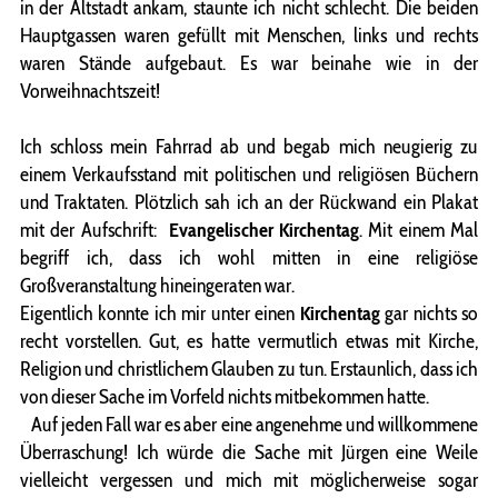
in der Altstadt ankam, staunte ich nicht schlecht. Die beiden
Hauptgassen waren gefüllt mit Menschen, links und rechts
waren Stände aufgebaut. Es war beinahe wie in der
Vorweihnachtszeit!
Ich schloss mein Fahrrad ab und begab mich neugierig zu
einem Verkaufsstand mit politischen und religiösen Büchern
und Traktaten. Plötzlich sah ich an der Rückwand ein Plakat
mit der Aufschrift:
Evangelischer Kirchentag
. Mit einem Mal
begriff ich, dass ich wohl mitten in eine religiöse
Großveranstaltung hineingeraten war.
Eigentlich konnte ich mir unter einen
Kirchentag
gar nichts so
recht vorstellen. Gut, es hatte vermutlich etwas mit Kirche,
Religion und christlichem Glauben zu tun. Erstaunlich, dass ich
von dieser Sache im Vorfeld nichts mitbekommen hatte.
Auf jeden Fall war es aber eine angenehme und willkommene
Überraschung! Ich würde die Sache mit Jürgen eine Weile
vielleicht vergessen und mich mit möglicherweise sogar