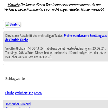
Hinweis:
Du kannst diesen Text leider nicht kommentieren, da der
Verfasser keine Kommentare von nicht angemeldeten Nutzern erlaubt.
Dies ist ein Abschnitt des mehrteiligen Textes
Meine wundersame Errettung aus
des Teufels Küche
.
Veröffentlicht am 14.08.13, 27 mal überarbeitet (letzte Änderung am 20.09.24).
Textlänge: 268 Wörter. Dieser Text wurde bereits 1.112 mal aufgerufen; der letzte
Besucher war ein Gast am 02.08.26.
Schlagworte
Glaube
Wahrheit
Sinn
Leben
Mehr über Bluebird