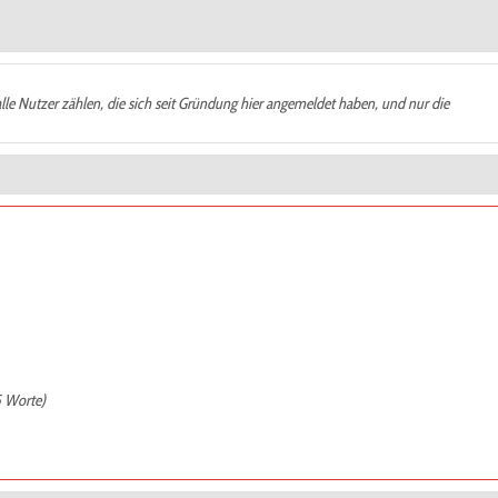
alle Nutzer zählen, die sich seit Gründung hier angemeldet haben, und nur die
5 Worte)