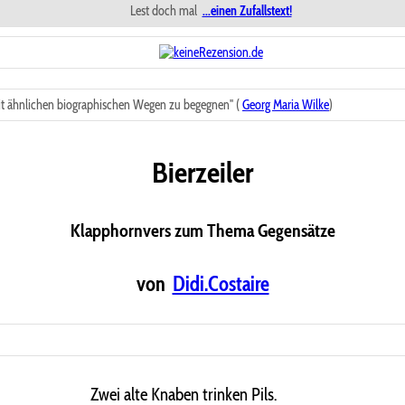
Lest doch mal
...einen Zufallstext!
t ähnlichen biographischen Wegen zu begegnen" (
Georg Maria Wilke
)
Bierzeiler
Klapphornvers zum Thema Gegensätze
von
Didi.Costaire
Zwei alte Knaben trinken Pils.