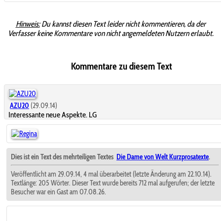
Hinweis:
Du kannst diesen Text leider nicht kommentieren, da der
Verfasser keine Kommentare von nicht angemeldeten Nutzern erlaubt.
Kommentare zu diesem Text
AZU20
(29.09.14)
Interessante neue Aspekte. LG
Dies ist ein Text des mehrteiligen Textes
Die Dame von Welt Kurzprosatexte
.
Veröffentlicht am 29.09.14, 4 mal überarbeitet (letzte Änderung am 22.10.14).
Textlänge: 205 Wörter. Dieser Text wurde bereits 712 mal aufgerufen; der letzte
Besucher war ein Gast am 07.08.26.