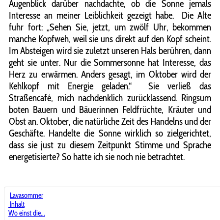
Augenblick darüber nachdachte, ob die Sonne jemals
Interesse an meiner Leiblichkeit gezeigt habe. Die Alte
fuhr fort: „Sehen Sie, jetzt, um zwölf Uhr, bekommen
manche Kopfweh, weil sie uns direkt auf den Kopf scheint.
Im Absteigen wird sie zuletzt unseren Hals berühren, dann
geht sie unter. Nur die Sommersonne hat Interesse, das
Herz zu erwärmen. Anders gesagt, im Oktober wird der
Kehlkopf mit Energie geladen.“ Sie verließ das
Straßencafé, mich nachdenklich zurücklassend. Ringsum
boten Bauern und Bäuerinnen Feldfrüchte, Kräuter und
Obst an. Oktober, die natürliche Zeit des Handelns und der
Geschäfte. Handelte die Sonne wirklich so zielgerichtet,
dass sie just zu diesem Zeitpunkt Stimme und Sprache
energetisierte? So hatte ich sie noch nie betrachtet.
Lavasommer
Inhalt
Wo einst die...