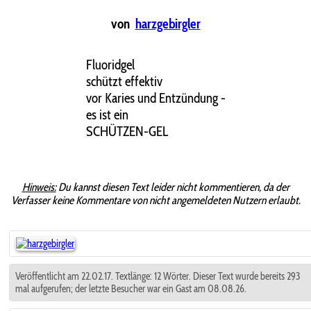
von
harzgebirgler
Fluoridgel
schützt effektiv
vor Karies und Entzündung -
es ist ein
SCHÜTZEN-GEL
Hinweis:
Du kannst diesen Text leider nicht kommentieren, da der
Verfasser keine Kommentare von nicht angemeldeten Nutzern erlaubt.
Veröffentlicht am 22.02.17. Textlänge: 12 Wörter. Dieser Text wurde bereits 293
mal aufgerufen; der letzte Besucher war ein Gast am 08.08.26.