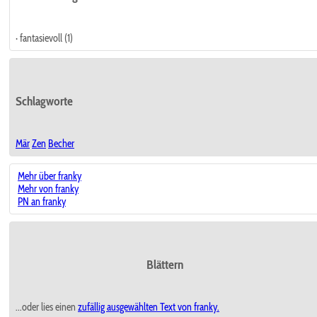
· fantasievoll (1)
Schlagworte
Mär
Zen
Becher
Mehr über franky
Mehr von franky
PN an franky
Blättern
...oder lies einen
zufällig ausgewählten
Text von franky.