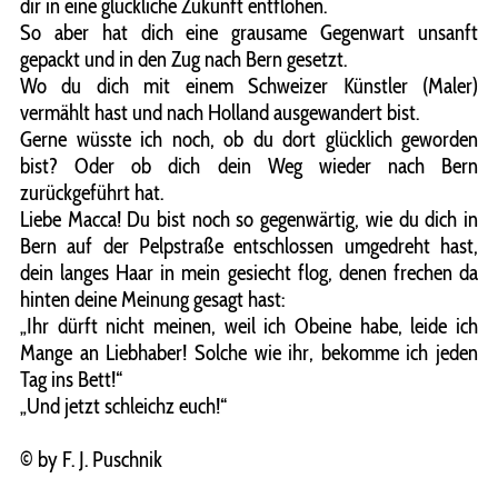
dir in eine glückliche Zukunft entflohen.
So aber hat dich eine grausame Gegenwart unsanft
gepackt und in den Zug nach Bern gesetzt.
Wo du dich mit einem Schweizer Künstler (Maler)
vermählt hast und nach Holland ausgewandert bist.
Gerne wüsste ich noch, ob du dort glücklich geworden
bist? Oder ob dich dein Weg wieder nach Bern
zurückgeführt hat.
Liebe Macca! Du bist noch so gegenwärtig, wie du dich in
Bern auf der Pelpstraße entschlossen umgedreht hast,
dein langes Haar in mein gesiecht flog, denen frechen da
hinten deine Meinung gesagt hast:
„Ihr dürft nicht meinen, weil ich Obeine habe, leide ich
Mange an Liebhaber! Solche wie ihr, bekomme ich jeden
Tag ins Bett!“
„Und jetzt schleichz euch!“
© by F. J. Puschnik