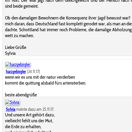
Im Text: Der Wal jagt nach dem Gleichgewicht und der Mensch nach 
sind beide gemeint.
Ob den damaligen Bewohnern die Konsequenz ihrer Jagd bewusst war? 
mich daran, dass Deutschland fast komplett gerodet war, als man an di
dachte. Schottland hat immer noch Probleme, die damalige Abholzung
wett zu machen.
Liebe Grüße
Sylvia
harzgebirgler
(24.11.17)
wenn wir es uns mit der natur verderben
kommt die quittung alsbald fürs artensterben.
beste abendgrüße
Sylvia
meinte dazu am 25.11.17:
Und unsere Art gehört dazu,
vielleicht fehlt uns der Mut,
die Erde zu erhalten,