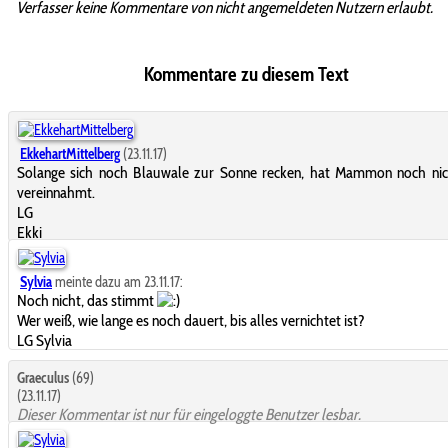
Verfasser keine Kommentare von nicht angemeldeten Nutzern erlaubt.
Kommentare zu diesem Text
EkkehartMittelberg
(23.11.17)
Solange sich noch Blauwale zur Sonne recken, hat Mammon noch nich
vereinnahmt.
LG
Ekki
Sylvia
meinte dazu am 23.11.17:
Noch nicht, das stimmt
Wer weiß, wie lange es noch dauert, bis alles vernichtet ist?
LG Sylvia
Graeculus
(69)
(23.11.17)
Dieser Kommentar ist nur für eingeloggte Benutzer lesbar.