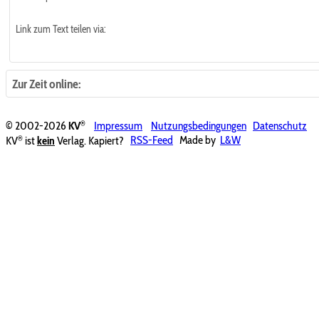
Link zum Text teilen via:
Zur Zeit online:
®
© 2002-2026
KV
Impressum
Nutzungsbedingungen
Datenschutz
®
KV
ist
kein
Verlag. Kapiert?
RSS-Feed
Made by
L&W