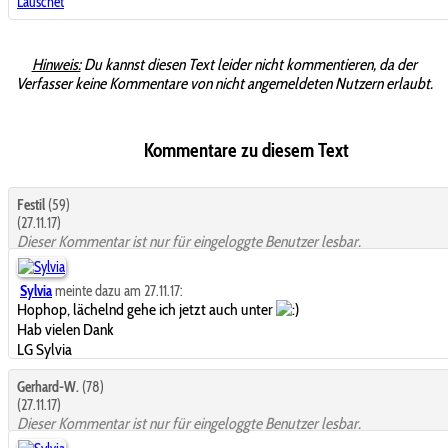
Lauschet
Hinweis:
Du kannst diesen Text leider nicht kommentieren, da der
Verfasser keine Kommentare von nicht angemeldeten Nutzern erlaubt.
Kommentare zu diesem Text
Festil
(59)
(27.11.17)
Dieser Kommentar ist nur für eingeloggte Benutzer lesbar.
Sylvia
meinte dazu am 27.11.17:
Hophop, lächelnd gehe ich jetzt auch unter
Hab vielen Dank
LG Sylvia
Gerhard-W.
(78)
(27.11.17)
Dieser Kommentar ist nur für eingeloggte Benutzer lesbar.