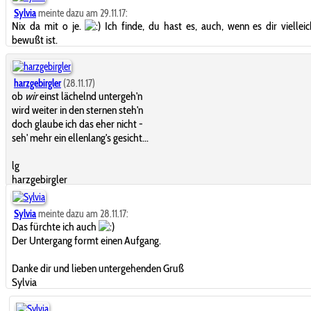
Sylvia
meinte dazu am 29.11.17:
Nix da mit o je.
Ich finde, du hast es, auch, wenn es dir vielleic
bewußt ist.
harzgebirgler
(28.11.17)
ob
wir
einst lächelnd untergeh'n
wird weiter in den sternen steh'n
doch glaube ich das eher nicht -
seh' mehr ein ellenlang's gesicht...
lg
harzgebirgler
Sylvia
meinte dazu am 28.11.17:
Das fürchte ich auch
Der Untergang formt einen Aufgang.
Danke dir und lieben untergehenden Gruß
Sylvia