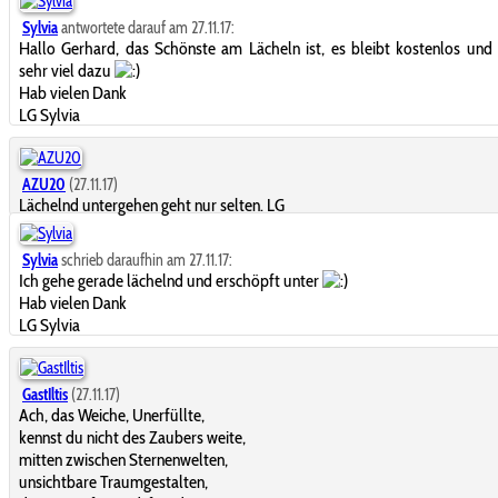
Sylvia
antwortete darauf am 27.11.17:
Hallo Gerhard, das Schönste am Lächeln ist, es bleibt kostenlos und
sehr viel dazu
Hab vielen Dank
LG Sylvia
AZU20
(27.11.17)
Lächelnd untergehen geht nur selten. LG
Sylvia
schrieb daraufhin am 27.11.17:
Ich gehe gerade lächelnd und erschöpft unter
Hab vielen Dank
LG Sylvia
GastIltis
(27.11.17)
Ach, das Weiche, Unerfüllte,
kennst du nicht des Zaubers weite,
mitten zwischen Sternenwelten,
unsichtbare Traumgestalten,