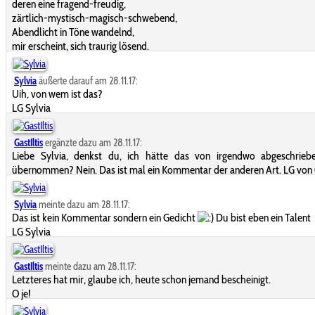
deren eine fragend-freudig,
zärtlich-mystisch-magisch-schwebend,
Abendlicht in Töne wandelnd,
mir erscheint, sich traurig lösend.
Sylvia
äußerte darauf am 28.11.17:
Uih, von wem ist das?
LG Sylvia
GastIltis
ergänzte dazu am 28.11.17:
Liebe Sylvia, denkst du, ich hätte das von irgendwo abgeschrieb
übernommen? Nein. Das ist mal ein Kommentar der anderen Art. LG von G
Sylvia
meinte dazu am 28.11.17:
Das ist kein Kommentar sondern ein Gedicht
Du bist eben ein Talent
LG Sylvia
GastIltis
meinte dazu am 28.11.17:
Letzteres hat mir, glaube ich, heute schon jemand bescheinigt.
O je!