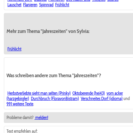
Lauschet
Flanieren
Spinnrad
Frühlicht
Mehr zum Thema "Jahreszeiten" von Sylvia:
Frühlicht
Was schreiben andere zum Thema "Jahreszeiten"?
Herbstverliebte sieht man selten (Prinky)
Oktoberende (hei43)
vom acker
(harzgebirgler)
Durchbruch (FloravonBistram)
Verschneites Dorf (idioma)
und
991 weitere Texte
.
Probleme damit?
melden!
Text empfehlen auf: