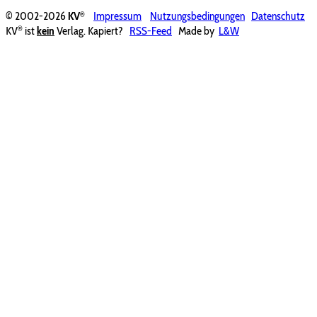
®
© 2002-2026
KV
Impressum
Nutzungsbedingungen
Datenschutz
®
KV
ist
kein
Verlag. Kapiert?
RSS-Feed
Made by
L&W