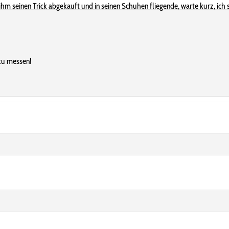
hm seinen Trick abgekauft und in seinen Schuhen fliegende, warte kurz, ich sc
 zu messen!