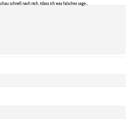
hau schnell nach nich, tdass ich was falsches sage...