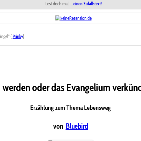
Lest doch mal
...einen Zufallstext!
ngel" (
Prinky
)
t werden oder das Evangelium verkün
Erzählung zum Thema Lebensweg
von
Bluebird