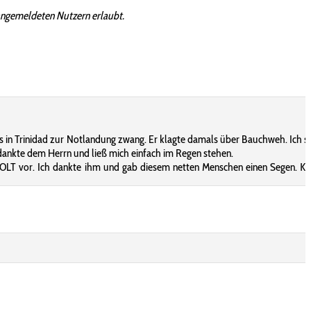
angemeldeten Nutzern erlaubt.
uns in Trinidad zur Notlandung zwang. Er klagte damals über Bauchweh. Ich 
ankte dem Herrn und ließ mich einfach im Regen stehen.
 BOLT vor. Ich dankte ihm und gab diesem netten Menschen einen Segen. Ku