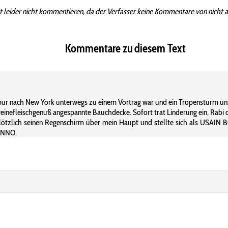
t leider nicht kommentieren, da der Verfasser keine Kommentare von nicht 
Kommentare zu diesem Text
Singapur nach New York unterwegs zu einem Vortrag war und ein Tropensturm 
efleischgenuß angespannte Bauchdecke. Sofort trat Linderung ein, Rabi d
 plötzlich seinen Regenschirm über mein Haupt und stellte sich als USAIN
HENNO.