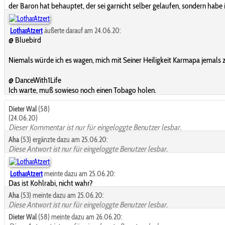
der Baron hat behauptet, der sei garnicht selber gelaufen, sondern habe i
LotharAtzert
äußerte darauf am 24.06.20:
@ Bluebird
Niemals würde ich es wagen, mich mit Seiner Heiligkeit Karmapa jemals
@ DanceWith1Life
Ich warte, muß sowieso noch einen Tobago holen.
Dieter Wal
(58)
(24.06.20)
Dieser Kommentar ist nur für eingeloggte Benutzer lesbar.
Aha
(53) ergänzte dazu am 25.06.20:
Diese Antwort ist nur für eingeloggte Benutzer lesbar.
LotharAtzert
meinte dazu am 25.06.20:
Das ist Kohlrabi, nicht wahr?
Aha
(53) meinte dazu am 25.06.20:
Diese Antwort ist nur für eingeloggte Benutzer lesbar.
Dieter Wal
(58) meinte dazu am 26.06.20: