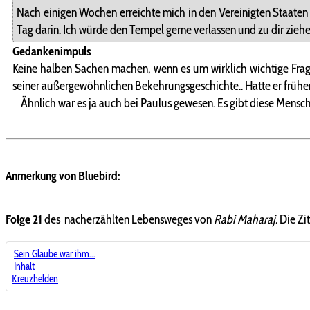
Nach einigen Wochen erreichte mich in den Vereinigten Staaten e
Tag darin. Ich würde den Tempel gerne verlassen und zu dir zieh
Gedankenimpuls
Keine halben Sachen machen, wenn es um wirklich wichtige Frag
seiner außergewöhnlichen Bekehrungsgeschichte.. Hatte er früher 
Ähnlich war es ja auch bei Paulus gewesen. Es gibt diese Mensc
Anmerkung von Bluebird:
Folge 21
des nacherzählten Lebensweges von
Rabi Maharaj.
Die Zi
Sein Glaube war ihm...
Inhalt
Kreuzhelden