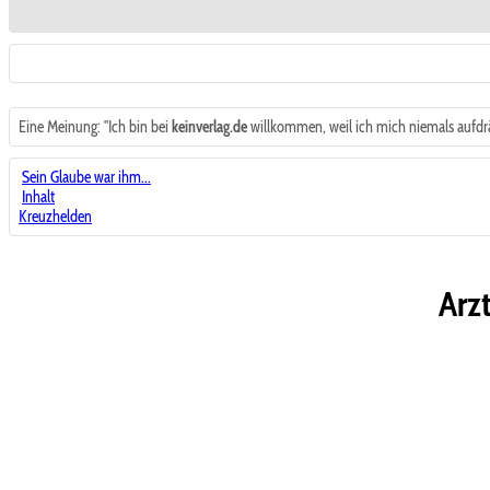
Eine Meinung: "Ich bin bei
keinverlag.de
willkommen, weil ich mich niemals aufdrä
Sein Glaube war ihm...
Inhalt
Kreuzhelden
Arz