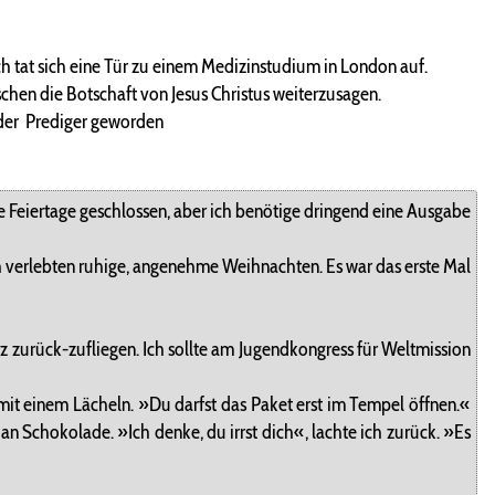
ich tat sich eine Tür zu einem Medizinstudium in London auf.
chen die Botschaft von Jesus Christus weiterzusagen.
nder Prediger geworden
e Feiertage geschlossen, aber ich benötige dringend eine Ausgabe
ich verlebten ruhige, angenehme Weihnachten. Es war das erste Mal
 zurück-zufliegen. Ich sollte am Jugendkongress für Weltmission
 mit einem Lächeln. »Du darfst das Paket erst im Tempel öffnen.«
an Schokolade. »Ich denke, du irrst dich«, lachte ich zurück. »Es