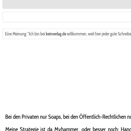
Eine Meinung: "Ich bin bei
keinverlag.de
willkommen, weil hier jeder gute Schreibe
Bei den Privaten nur Soaps, bei den Öffentlich-Rechtlichen 
Meine Strategie ist da Myhammer, oder besser noch: Hand