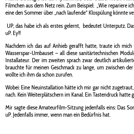
Filmchen aus dem Netz rein. Zum Beispiel:
„Wie repariere i
eine den Sommer über „nach laufende“ Klospülung könnte v
UP, das habe ich als erstes gelernt,
bedeutet Unterputz. Das 
uP. Ey!!
Nachdem ich das auf Anhieb gerafft hatte, traute ich mich 
Wasserspar-Umbauset – all diese sanitärtechnischen Modul
Installateur. Der im zweiten sprach zwar deutlich artikulie
brauchte für meinen Geschmack zu lange, um zwischen der V
wollte ich ihm da schon zurufen.
Wobei: Eine Neuinstallation hätte ich mir gar nicht zugetraut
nach. Kein Weiterplätschern im Kanal. Ein Tastendruck hatte g
Mir sagte diese Amateurfilm-Sitzung jedenfalls eins: Das 
uP. Jedenfalls immer, wenn man ein Bedürfnis hat.