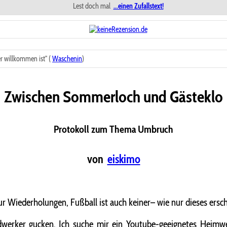
Lest doch mal
...einen Zufallstext!
r willkommen ist" (
Waschenin
)
Zwischen Sommerloch und Gästeklo
Protokoll zum Thema Umbruch
von
eiskimo
nur Wiederholungen, Fußball ist auch keiner– wie nur dieses e
werker gucken. Ich suche mir ein Youtube-geeignetes Heimwer