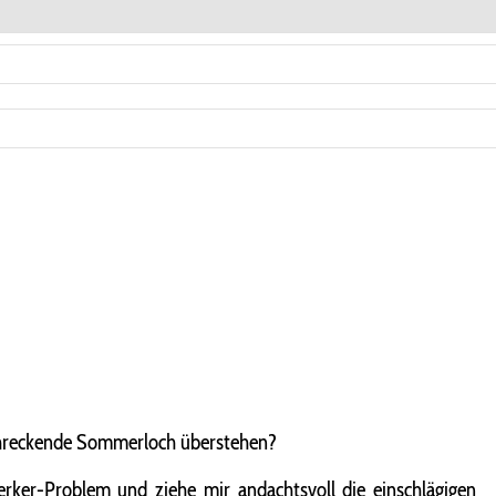
rschreckende Sommerloch überstehen?
ker-Problem und ziehe mir andachtsvoll die einschlägigen