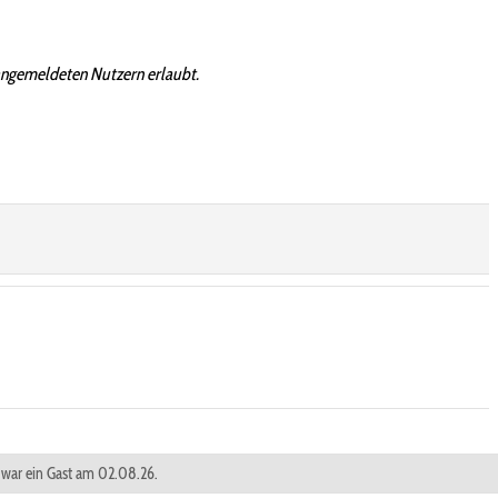
angemeldeten Nutzern erlaubt.
r war ein Gast am 02.08.26.