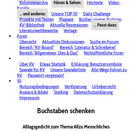
Kolumnenarchiv
Hören & Sehen:
Hörtexte
Video-
Kanäle
... und anderes:
Unsere TOP 10
Daily Challenge
Projekte mit Texten
Plagiate
Bücher unserer Autoren
KV-Bibliothek
Aktuelle Rezensionen
... Passt dazu:
Literaturwettbewerbe
Verlage
Foren
Übersicht
Aktuellste Diskussionen
Suche im Forum
Bereich "KV-Board"
Bereich "Literatur & Schreiberei"
Bereich "Allgemeines, Dies & Das"
Nichtöffentliche Foren
Über KV
Etwas Statistik
Erklärung: Benutzersymbole
Spende für KV
Unsere Spenderliste
Alle Wege führen zu
KV
Passwort vergessen?
§§
Nutzungsbedingungen
Verifizierung
Urheberrecht
Avatare & Bilder
Stalking
Datenschutzerklärung
Impressum
Buchstaben schenken
Alltagsgedicht zum Thema Allzu Menschliches