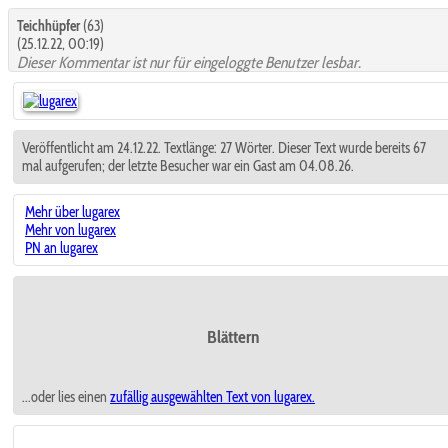
Teichhüpfer
(63)
(25.12.22, 00:19)
Dieser Kommentar ist nur für eingeloggte Benutzer lesbar.
Veröffentlicht am 24.12.22. Textlänge: 27 Wörter. Dieser Text wurde bereits 67
mal aufgerufen; der letzte Besucher war ein Gast am 04.08.26.
Mehr über lugarex
Mehr von lugarex
PN an lugarex
Blättern
...oder lies einen
zufällig ausgewählten
Text von lugarex.