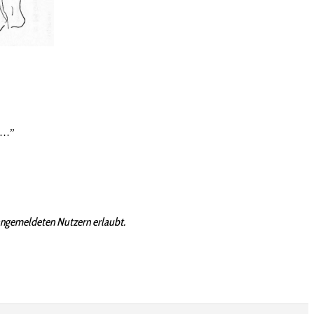
ne…”
angemeldeten Nutzern erlaubt.