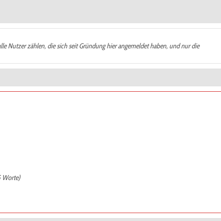
alle Nutzer zählen, die sich seit Gründung hier angemeldet haben, und nur die
5 Worte)