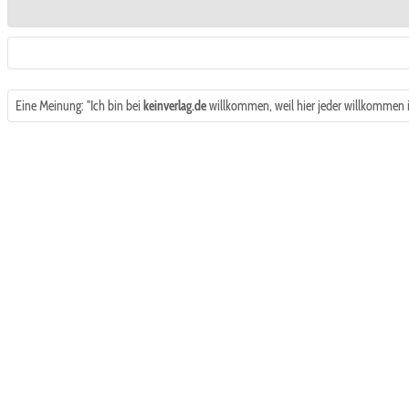
Eine Meinung: "Ich bin bei
keinverlag.de
willkommen, weil hier jeder willkommen ist,