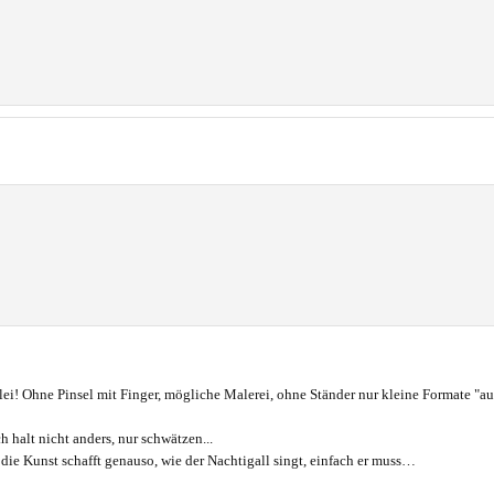
elei! Ohne Pinsel mit Finger, mögliche Malerei, ohne Ständer nur kleine Formate "a
ch halt nicht anders, nur schwätzen...
die Kunst schafft genauso, wie der Nachtigall singt, einfach er muss…