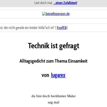
Lest doch mal
...einen Zufallstext!
 der nicht gerade ein totaler Volla*sch ist" (
KopfEB
)
Technik ist gefragt
Alltagsgedicht zum Thema Einsamkeit
von
lugarex
du bist doch berühmter Maler
sag mal