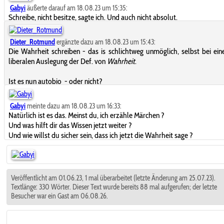
Gabyi
äußerte darauf am 18.08.23 um 15:35:
Schreibe, nicht besitze, sagte ich. Und auch nicht absolut.
Dieter_Rotmund
ergänzte dazu am 18.08.23 um 15:43:
Die Wahrheit schreiben - das is schlichtweg unmöglich, selbst bei ei
liberalen Auslegung der Def. von
Wahrheit
.
Ist es nun autobio - oder nicht?
Gabyi
meinte dazu am 18.08.23 um 16:33:
Natürlich ist es das. Meinst du, ich erzähle Märchen ?
Und was hilft dir das Wissen jetzt weiter ?
Und wie willst du sicher sein, dass ich jetzt die Wahrheit sage ?
Veröffentlicht am 01.06.23, 1 mal überarbeitet (letzte Änderung am 25.07.23).
Textlänge: 330 Wörter. Dieser Text wurde bereits 88 mal aufgerufen; der letzte
Besucher war ein Gast am 06.08.26.