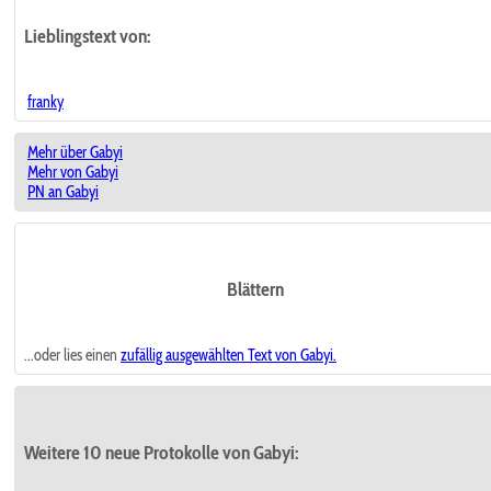
Lieblingstext
von:
franky
Mehr über Gabyi
Mehr von Gabyi
PN an Gabyi
Blättern
...oder lies einen
zufällig ausgewählten
Text von Gabyi.
Weitere 10 neue Protokolle von Gabyi: