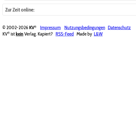
Zur Zeit online:
®
© 2002-2026
KV
Impressum
Nutzungsbedingungen
Datenschutz
®
KV
ist
kein
Verlag. Kapiert?
RSS-Feed
Made by
L&W