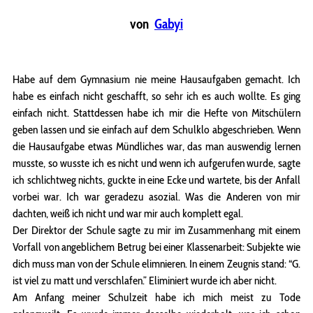
von
Gabyi
Habe auf dem Gymnasium nie meine Hausaufgaben gemacht. Ich
habe es einfach nicht geschafft, so sehr ich es auch wollte. Es ging
einfach nicht. Stattdessen habe ich mir die Hefte von Mitschülern
geben lassen und sie einfach auf dem Schulklo abgeschrieben. Wenn
die Hausaufgabe etwas Mündliches war, das man auswendig lernen
musste, so wusste ich es nicht und wenn ich aufgerufen wurde, sagte
ich schlichtweg nichts, guckte in eine Ecke und wartete, bis der Anfall
vorbei war. Ich war geradezu asozial. Was die Anderen von mir
dachten, weiß ich nicht und war mir auch komplett egal.
Der Direktor der Schule sagte zu mir im Zusammenhang mit einem
Vorfall von angeblichem Betrug bei einer Klassenarbeit: Subjekte wie
dich muss man von der Schule elimnieren. In einem Zeugnis stand: “G.
ist viel zu matt und verschlafen.” Eliminiert wurde ich aber nicht.
Am Anfang meiner Schulzeit habe ich mich meist zu Tode