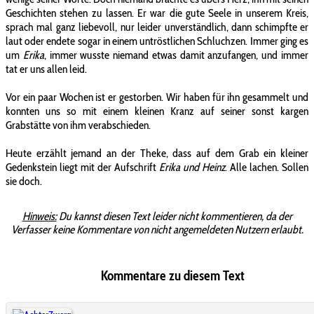
Geschichten stehen zu lassen. Er war die gute Seele in unserem Kreis,
sprach mal ganz liebevoll, nur leider unverständlich, dann schimpfte er
laut oder endete sogar in einem untröstlichen Schluchzen. Immer ging es
um
Erika
, immer wusste niemand etwas damit anzufangen, und immer
tat er uns allen leid.
Vor ein paar Wochen ist er gestorben. Wir haben für ihn gesammelt und
konnten uns so mit einem kleinen Kranz auf seiner sonst kargen
Grabstätte von ihm verabschieden.
Heute erzählt jemand an der Theke, dass auf dem Grab ein kleiner
Gedenkstein liegt mit der Aufschrift
Erika und Heinz
. Alle lachen. Sollen
sie doch.
Hinweis:
Du kannst diesen Text leider nicht kommentieren, da der
Verfasser keine Kommentare von nicht angemeldeten Nutzern erlaubt.
Kommentare zu diesem Text