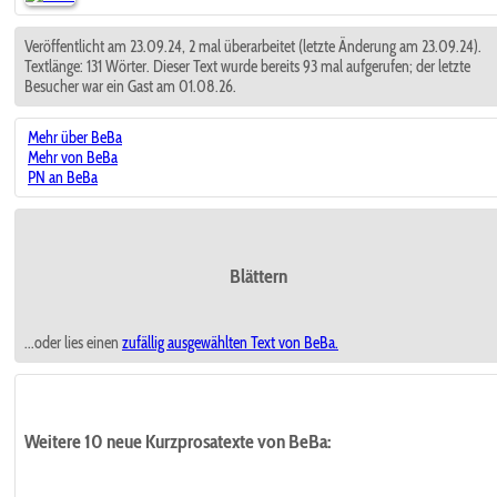
Veröffentlicht am 23.09.24, 2 mal überarbeitet (letzte Änderung am 23.09.24).
Textlänge: 131 Wörter. Dieser Text wurde bereits 93 mal aufgerufen; der letzte
Besucher war ein Gast am 01.08.26.
Mehr über BeBa
Mehr von BeBa
PN an BeBa
Blättern
...oder lies einen
zufällig ausgewählten
Text von BeBa.
Weitere 10 neue Kurzprosatexte von BeBa: