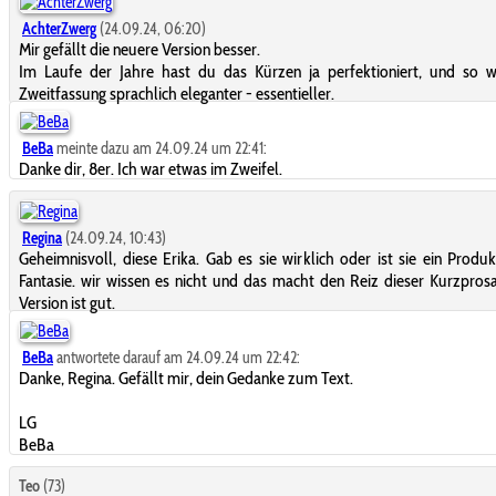
AchterZwerg
(24.09.24, 06:20)
Mir gefällt die neuere Version besser.
Im Laufe der Jahre hast du das Kürzen ja perfektioniert, und so w
Zweitfassung sprachlich eleganter - essentieller.
BeBa
meinte dazu am 24.09.24 um 22:41:
Danke dir, 8er. Ich war etwas im Zweifel.
Regina
(24.09.24, 10:43)
Geheimnisvoll, diese Erika. Gab es sie wirklich oder ist sie ein Produk
Fantasie. wir wissen es nicht und das macht den Reiz dieser Kurzprosa
Version ist gut.
BeBa
antwortete darauf am 24.09.24 um 22:42:
Danke, Regina. Gefällt mir, dein Gedanke zum Text.
LG
BeBa
Teo
(73)