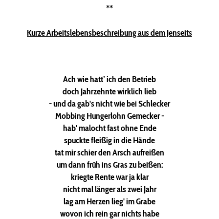
**
Kurze Arbeitslebensbeschreibung aus dem Jenseits
Ach wie hatt’ ich den Betrieb
doch Jahrzehnte wirklich lieb
- und da gab's nicht wie bei Schlecker
Mobbing Hungerlohn Gemecker -
hab' malocht fast ohne Ende
spuckte fleißig in die Hände
tat mir schier den Arsch aufreißen
um dann früh ins Gras zu beißen:
kriegte Rente war ja klar
nicht mal länger als zwei Jahr
lag am Herzen lieg' im Grabe
wovon ich rein gar nichts habe