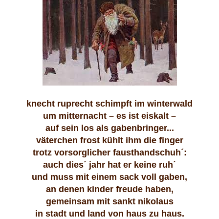
knecht ruprecht schimpft im winterwald
um
mitternacht – es ist eiskalt –
auf sein los als gabenbringer...
väterchen frost kühlt ihm die finger
trotz vorsorglicher fausthandschuh´:
auch dies´ jahr hat er keine ruh´
und muss mit einem sack voll gaben,
an denen kinder freude haben,
gemeinsam mit sankt nikolaus
in stadt und land von haus zu haus.