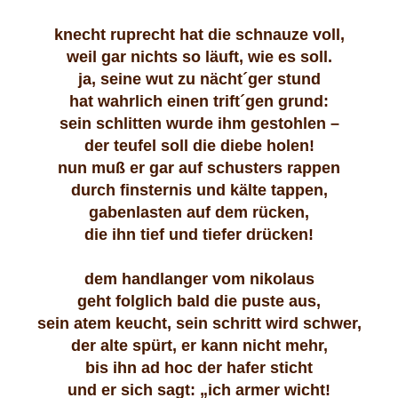
knecht ruprecht hat die schnauze voll,
weil gar nichts so läuft, wie es soll.
ja, seine wut zu nächt´ger stund
hat wahrlich einen trift´gen grund:
sein schlitten wurde ihm gestohlen –
der teufel soll die diebe holen!
nun muß er gar auf schusters rappen
durch finsternis und kälte tappen,
gabenlasten auf dem rücken,
die ihn tief und tiefer drücken!
dem handlanger vom nikolaus
geht folglich bald die puste aus,
sein atem keucht, sein schritt wird schwer,
der alte spürt, er kann nicht mehr,
bis ihn ad hoc der hafer sticht
und er sich sagt: „ich armer wicht!