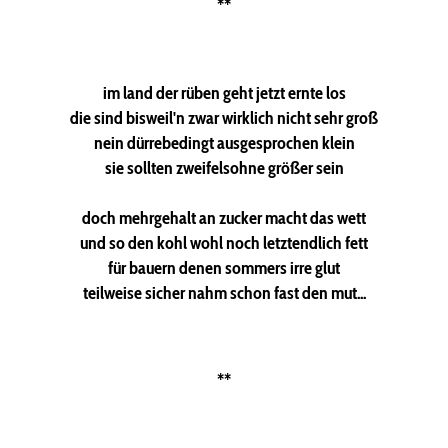
**
im land der rüben geht jetzt ernte los
die sind bisweil'n zwar wirklich nicht sehr groß
nein dürrebedingt ausgesprochen klein
sie sollten zweifelsohne größer sein
doch mehrgehalt an zucker macht das wett
und so den kohl wohl noch letztendlich fett
für bauern denen sommers irre glut
teilweise sicher nahm schon fast den mut...
**