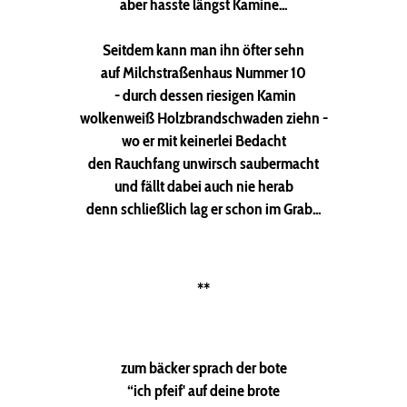
aber hasste längst Kamine...
Seitdem kann man ihn öfter sehn
auf Milchstraßenhaus Nummer 10
- durch dessen riesigen Kamin
wolkenweiß Holzbrandschwaden ziehn -
wo er mit keinerlei Bedacht
den Rauchfang unwirsch saubermacht
und fällt dabei auch nie herab
denn schließlich lag er schon im Grab...
**
zum bäcker sprach der bote
“ich pfeif' auf deine brote