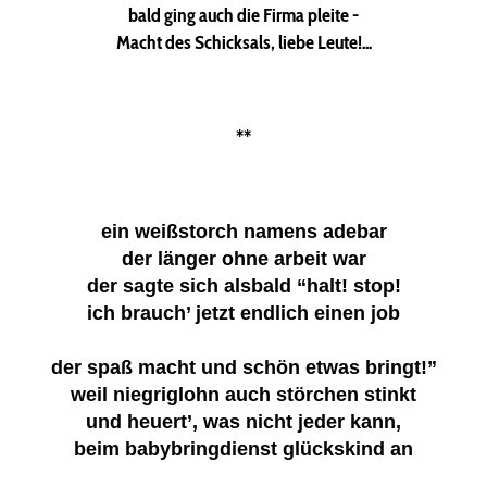
bald ging auch die Firma pleite -
Macht des Schicksals, liebe Leute!...
**
ein weißstorch namens adebar
der länger ohne arbeit war
der sagte sich alsbald “halt! stop!
ich brauch’ jetzt endlich einen job
der spaß macht und schön etwas bringt!”
weil niegriglohn auch störchen stinkt
und heuert’, was nicht jeder kann,
beim babybringdienst glückskind an