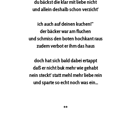
du bäckst die klar mit liebe nicht
und allein deshalb schon verzicht'
ich auch auf deinen kuchen!”
der bäcker war am fluchen
und schmiss den boten hochkant raus
zudem verbot er ihm das haus
doch hat sich bald dabei ertappt
daß er nicht buk mehr wie gehabt
nein steckt' statt mehl mehr liebe rein
und sparte so echt noch was ein...
**