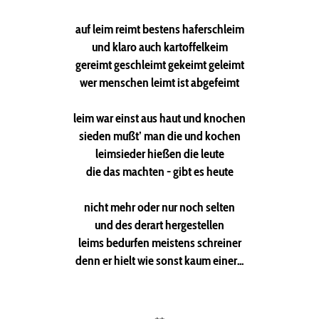
auf leim reimt bestens haferschleim
und klaro auch kartoffelkeim
gereimt geschleimt gekeimt geleimt
wer menschen leimt ist abgefeimt
leim war einst aus haut und knochen
sieden mußt’ man die und kochen
leimsieder hießen die leute
die das machten - gibt es heute
nicht mehr oder nur noch selten
und des derart hergestellen
leims bedurfen meistens schreiner
denn er hielt wie sonst kaum einer...