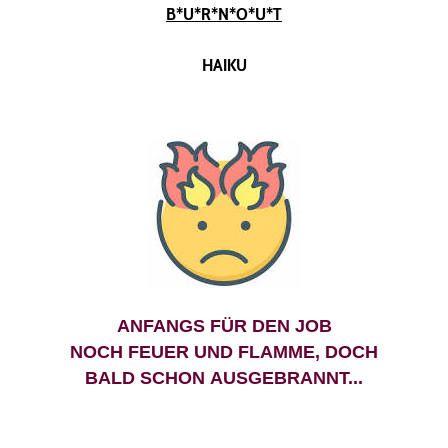
B*U*R*N*O*U*T
HAIKU
ANFANGS FÜR DEN JOB
NOCH FEUER UND FLAMME, DOCH
BALD SCHON AUSGEBRANNT...