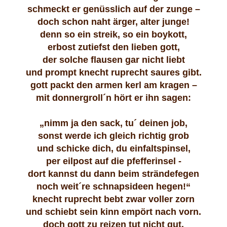
schmeckt er genüsslich auf der zunge –
doch schon naht ärger, alter junge!
denn so ein streik, so ein boykott,
erbost zutiefst den lieben gott,
der solche flausen gar nicht liebt
und prompt knecht ruprecht saures gibt.
gott packt den armen kerl am kragen –
mit donnergroll´n hört er ihn sagen:
„
nimm ja den sack, tu´ deinen job,
sonst werde ich gleich richtig grob
und schicke dich, du einfaltspinsel,
per eilpost auf die pfefferinsel -
dort kannst du dann beim strändefegen
noch weit´re schnapsideen hegen!“
knecht ruprecht bebt zwar voller zorn
und schiebt sein kinn empört nach vorn.
doch gott zu reizen tut nicht gut,