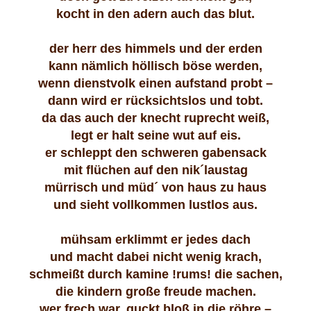
kocht in den adern auch das blut.
der herr des himmels und der erden
kann nämlich höllisch böse werden,
wenn dienstvolk einen aufstand probt –
dann wird er rücksichtslos und tobt.
da das auch der knecht ruprecht weiß,
legt er halt seine wut auf eis.
er schleppt den schweren gabensack
mit flüchen auf den nik´laustag
mürrisch und müd´ von haus zu haus
und sieht vollkommen lustlos aus.
mühsam erklimmt er jedes dach
und macht dabei nicht wenig krach,
schmeißt durch kamine !rums! die sachen,
die kindern große freude machen.
wer frech war, guckt bloß in die röhre –