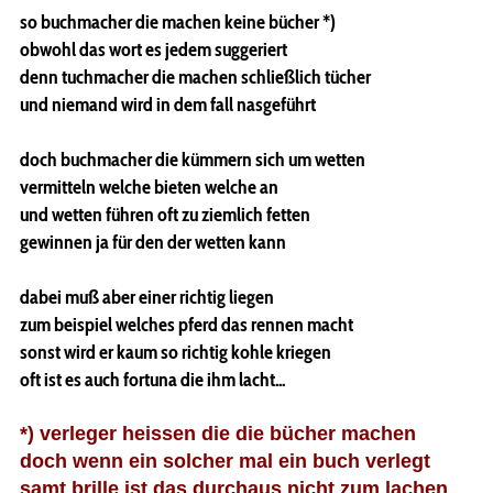
so buchmacher die machen keine bücher *)
obwohl das wort es jedem suggeriert
denn tuchmacher die machen schließlich tücher
und niemand wird in dem fall nasgeführt
doch buchmacher die kümmern sich um wetten
vermitteln welche bieten welche an
und wetten führen oft zu ziemlich fetten
gewinnen ja für den der wetten kann
dabei muß aber einer richtig liegen
zum beispiel welches pferd das rennen macht
sonst wird er kaum so richtig kohle kriegen
oft ist es auch fortuna die ihm lacht...
*) verleger heissen die die bücher machen
doch wenn ein solcher mal ein buch verlegt
samt brille ist das durchaus nicht zum lachen