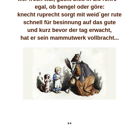
egal, ob bengel oder göre:
knecht ruprecht sorgt mit weid´ger rute
schnell für besinnung auf das gute
und kurz bevor der tag erwacht,
hat er sein mammutwerk vollbracht...
**