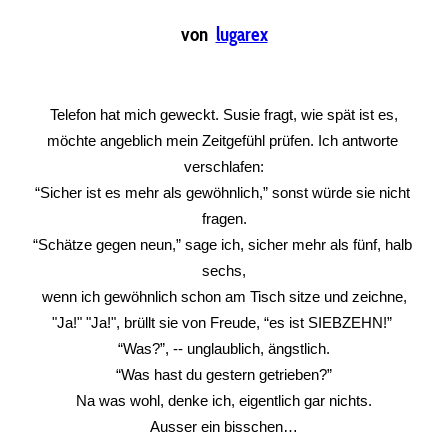
von
lugarex
Telefon hat mich geweckt. Susie fragt, wie spät ist es,
möchte angeblich mein Zeitgefühl prüfen. Ich antworte 
verschlafen:
“Sicher ist es mehr als gewöhnlich,” sonst würde sie nicht 
fragen.
“Schätze gegen neun,” sage ich, sicher mehr als fünf, halb 
sechs,
wenn ich gewöhnlich schon am Tisch sitze und zeichne,
"Ja!" "Ja!", brüllt sie von Freude, “es ist SIEBZEHN!” 
“Was?”, -- unglaublich, ängstlich.
“Was hast du gestern getrieben?”
Na was wohl, denke ich, eigentlich gar nichts.
Ausser ein bisschen…