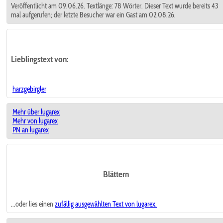
Veröffentlicht am 09.06.26. Textlänge: 78 Wörter. Dieser Text wurde bereits 43
mal aufgerufen; der letzte Besucher war ein Gast am 02.08.26.
Lieblingstext
von:
harzgebirgler
Mehr über lugarex
Mehr von lugarex
PN an lugarex
Blättern
...oder lies einen
zufällig ausgewählten
Text von lugarex.