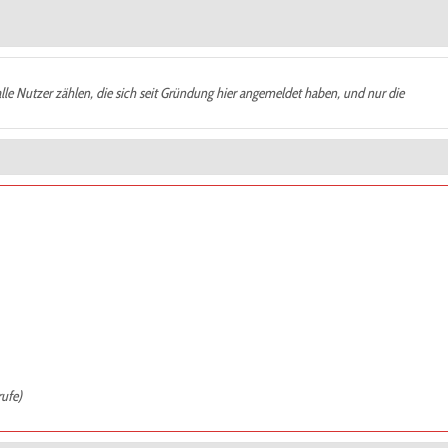
alle Nutzer zählen, die sich seit Gründung hier angemeldet haben, und nur die
rufe)