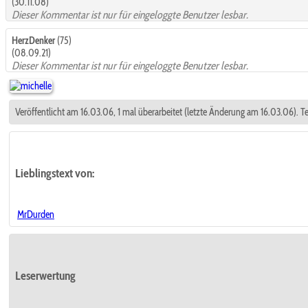
(30.11.08)
Dieser Kommentar ist nur für eingeloggte Benutzer lesbar.
HerzDenker
(75)
(08.09.21)
Dieser Kommentar ist nur für eingeloggte Benutzer lesbar.
Veröffentlicht am 16.03.06, 1 mal überarbeitet (letzte Änderung am 16.03.06). T
Lieblingstext
von:
MrDurden
Leserwertung