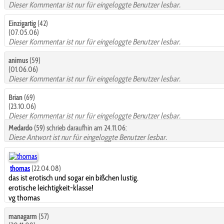
Dieser Kommentar ist nur für eingeloggte Benutzer lesbar.
Einzigartig
(42)
(07.05.06)
Dieser Kommentar ist nur für eingeloggte Benutzer lesbar.
animus
(59)
(01.06.06)
Dieser Kommentar ist nur für eingeloggte Benutzer lesbar.
Brian
(69)
(23.10.06)
Dieser Kommentar ist nur für eingeloggte Benutzer lesbar.
Medardo
(59) schrieb daraufhin am 24.11.06:
Diese Antwort ist nur für eingeloggte Benutzer lesbar.
thomas
(22.04.08)
das ist erotisch und sogar ein bißchen lustig.
erotische leichtigkeit-klasse!
vg thomas
managarm
(57)