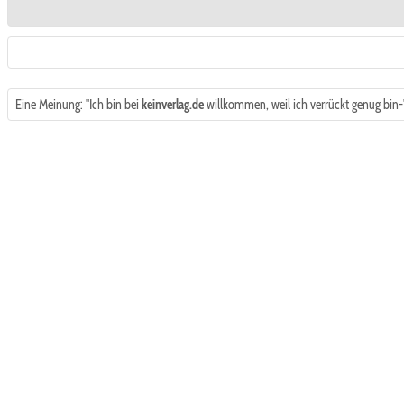
Eine Meinung: "Ich bin bei
keinverlag.de
willkommen, weil ich verrückt genug bin-"