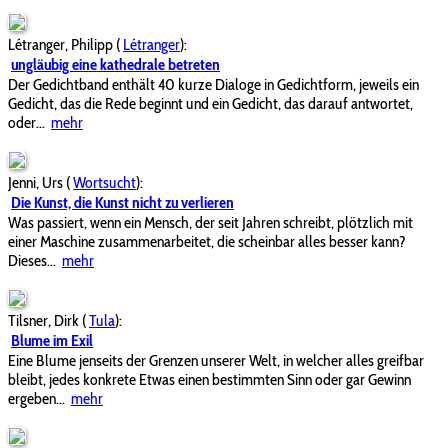
Létranger, Philipp
(
Létranger
):
ungläubig eine kathedrale betreten
Der Gedichtband enthält 40 kurze Dialoge in Gedichtform, jeweils ein
Gedicht, das die Rede beginnt und ein Gedicht, das darauf antwortet,
oder...
mehr
Jenni, Urs
(
Wortsucht
):
Die Kunst, die Kunst nicht zu verlieren
Was passiert, wenn ein Mensch, der seit Jahren schreibt, plötzlich mit
einer Maschine zusammenarbeitet, die scheinbar alles besser kann?
Dieses...
mehr
Tilsner, Dirk
(
Tula
):
Blume im Exil
Eine Blume jenseits der Grenzen unserer Welt, in welcher alles greifbar
bleibt, jedes konkrete Etwas einen bestimmten Sinn oder gar Gewinn
ergeben...
mehr