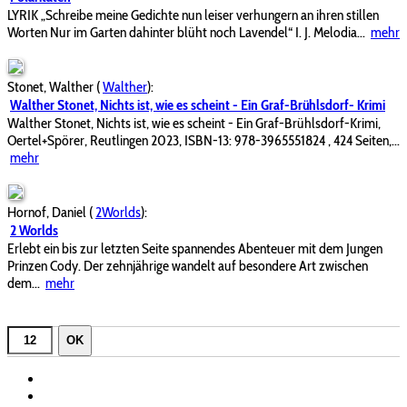
LYRIK „Schreibe meine Gedichte nun leiser verhungern an ihren stillen
Worten Nur im Garten dahinter blüht noch Lavendel“ I. J. Melodia...
mehr
Stonet, Walther
(
Walther
):
Walther Stonet, Nichts ist, wie es scheint - Ein Graf-Brühlsdorf- Krimi
Walther Stonet, Nichts ist, wie es scheint - Ein Graf-Brühlsdorf-Krimi,
Oertel+Spörer, Reutlingen 2023, ISBN-13: 978-3965551824 , 424 Seiten,...
mehr
Hornof, Daniel
(
2Worlds
):
2 Worlds
Erlebt ein bis zur letzten Seite spannendes Abenteuer mit dem Jungen
Prinzen Cody. Der zehnjährige wandelt auf besondere Art zwischen
dem...
mehr
OK