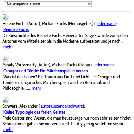
Helene Fuchs (Autor), Michael Fuchs (Herausgeber)
(
Jedermann
):
Reineke Fuchs
Die Geschichte des Reineke Fuchs - einer alten Sage - wurde von vielen
Autoren vom Mittelalter bis in die Moderne aufbereitet und je nach...
mehr
Mihály Vörösmarty (Autor), Michael Fuchs (Herau
(
Jedermann
):
Csongor und Tünde: Ein Märchenspiel in Versen
‘Was ist das Leben? Ein Traum aus Duft und Licht…’ – Csongor und
Tünde: ein ungarisches Märchenspiel zwischen Romantik und
Philosophie.......
mehr
Schwarz, Alexander
(
autoralexanderschwarz
):
Kleine Typologie des freien Geistes
Freie Geister sind Wesen, die man heutzutage nur noch sehr selten findet.
Schon immer gab es sie nur vereinzelt, häufig genug verlebten sie ihr...
mehr