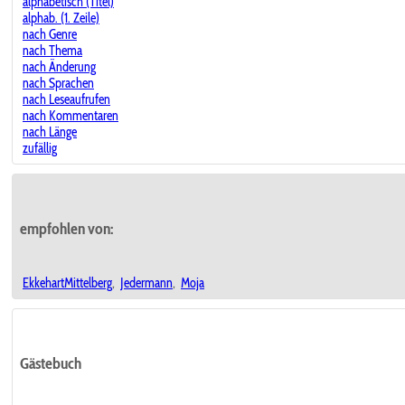
alphabetisch (Titel)
alphab. (1. Zeile)
nach Genre
nach Thema
nach Änderung
nach Sprachen
nach Leseaufrufen
nach Kommentaren
nach Länge
zufällig
empfohlen von:
EkkehartMittelberg
,
Jedermann
,
Moja
Gästebuch