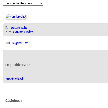
Zur
Autorenseite
Zum
Aktivitäts-Index
Nur
1 eigener Text
empfohlen von:
suedfriesland
Gästebuch