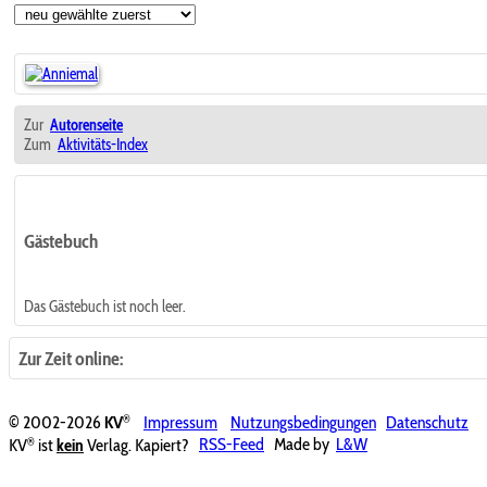
Zur
Autorenseite
Zum
Aktivitäts-Index
Gästebuch
Das Gästebuch ist noch leer.
Zur Zeit online:
®
© 2002-2026
KV
Impressum
Nutzungsbedingungen
Datenschutz
®
KV
ist
kein
Verlag. Kapiert?
RSS-Feed
Made by
L&W