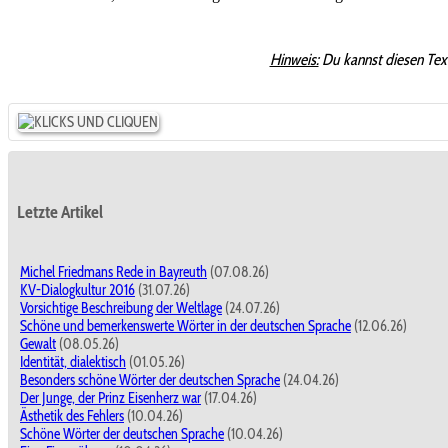
Hinweis:
Du kannst diesen Tex
Letzte Artikel
Michel Friedmans Rede in Bayreuth
(07.08.26)
KV-Dialogkultur 2016
(31.07.26)
Vorsichtige Beschreibung der Weltlage
(24.07.26)
Schöne und bemerkenswerte Wörter in der deutschen Sprache
(12.06.26)
Gewalt
(08.05.26)
Identität, dialektisch
(01.05.26)
Besonders schöne Wörter der deutschen Sprache
(24.04.26)
Der Junge, der Prinz Eisenherz war
(17.04.26)
Ästhetik des Fehlers
(10.04.26)
Schöne Wörter der deutschen Sprache
(10.04.26)