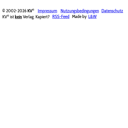
®
© 2002-2026
KV
Impressum
Nutzungsbedingungen
Datenschutz
®
KV
ist
kein
Verlag. Kapiert?
RSS-Feed
Made by
L&W