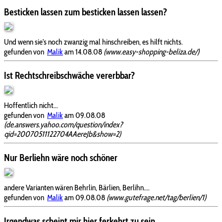
Besticken lassen zum besticken lassen lassen?
Und wenn sie's noch zwanzig mal hinschreiben, es hilft nichts.
gefunden von
Malik
am 14.08.08
(www.easy-shopping-beliza.de/)
Ist Rechtschreibschwäche vererbbar?
Hoffentlich nicht...
gefunden von
Malik
am 09.08.08
(de.answers.yahoo.com/question/index?
qid=20070511122704AAereJb&show=2)
Nur Berliehn wäre noch schöner
andere Varianten wären Behrlin, Bärlien, Berlihn....
gefunden von
Malik
am 09.08.08
(www.gutefrage.net/tag/berlien/1)
Irgendwas scheint mir hier ferkehrt zu sein