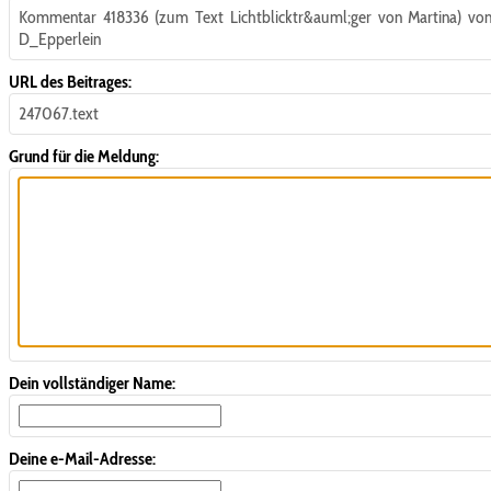
Kommentar 418336 (zum Text Lichtblicktr&auml;ger von Martina) vo
D_Epperlein
URL des Beitrages:
247067.text
Grund für die Meldung:
Dein vollständiger Name:
Deine e-Mail-Adresse: