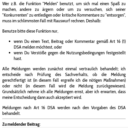
Wer z.B. die Funktion "Melden" benutzt, um sich mal einen Spaß zu
machen, andere zu ärgern oder um zu versuchen, sich seiner
"Konkurrenten" zu entledigen oder kritische Kommentare zu "entsorgen",
muss im schlimmsten Fall mit Rauswurf rechnen. Deshalb:
Benutze bitte diese Funktion nur,
wenn Du einen Text, Beitrag oder Kommentar gemäß Art 16 (1)
DSA melden möchtest, oder
wenn Du Verstöße gegen die Nutzungsbedingungen festgestellt
hast.
Alle Meldungen werden zunächst einmal vertraulich behandelt; ich
entscheide nach Prüfung des Sachverhalts, ob die Meldung
gerechtfertigt ist (in diesem Fall ergreife ich die nötigen Maßnahmen)
oder nicht (in diesem Fall wird die Meldung zurückgewiesen).
Grundsätzlich nehme ich alle Meldungen ernst, aber ich erwarten, dass
meine Entscheidung dann auch akzeptiert wird.
Meldungen nach Art 16 DSA werden nach den Vorgaben des DSA
behandelt.
Zu meldender Beitrag: