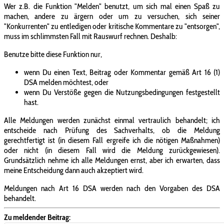
Wer z.B. die Funktion "Melden" benutzt, um sich mal einen Spaß zu
machen, andere zu ärgern oder um zu versuchen, sich seiner
"Konkurrenten" zu entledigen oder kritische Kommentare zu "entsorgen",
muss im schlimmsten Fall mit Rauswurf rechnen. Deshalb:
Benutze bitte diese Funktion nur,
wenn Du einen Text, Beitrag oder Kommentar gemäß Art 16 (1)
DSA melden möchtest, oder
wenn Du Verstöße gegen die Nutzungsbedingungen festgestellt
hast.
Alle Meldungen werden zunächst einmal vertraulich behandelt; ich
entscheide nach Prüfung des Sachverhalts, ob die Meldung
gerechtfertigt ist (in diesem Fall ergreife ich die nötigen Maßnahmen)
oder nicht (in diesem Fall wird die Meldung zurückgewiesen).
Grundsätzlich nehme ich alle Meldungen ernst, aber ich erwarten, dass
meine Entscheidung dann auch akzeptiert wird.
Meldungen nach Art 16 DSA werden nach den Vorgaben des DSA
behandelt.
Zu meldender Beitrag: