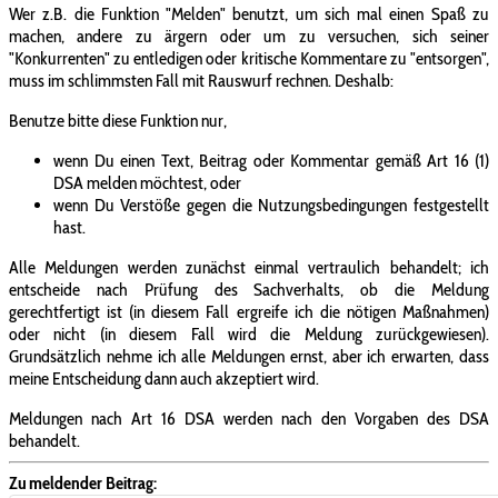
Wer z.B. die Funktion "Melden" benutzt, um sich mal einen Spaß zu
machen, andere zu ärgern oder um zu versuchen, sich seiner
"Konkurrenten" zu entledigen oder kritische Kommentare zu "entsorgen",
muss im schlimmsten Fall mit Rauswurf rechnen. Deshalb:
Benutze bitte diese Funktion nur,
wenn Du einen Text, Beitrag oder Kommentar gemäß Art 16 (1)
DSA melden möchtest, oder
wenn Du Verstöße gegen die Nutzungsbedingungen festgestellt
hast.
Alle Meldungen werden zunächst einmal vertraulich behandelt; ich
entscheide nach Prüfung des Sachverhalts, ob die Meldung
gerechtfertigt ist (in diesem Fall ergreife ich die nötigen Maßnahmen)
oder nicht (in diesem Fall wird die Meldung zurückgewiesen).
Grundsätzlich nehme ich alle Meldungen ernst, aber ich erwarten, dass
meine Entscheidung dann auch akzeptiert wird.
Meldungen nach Art 16 DSA werden nach den Vorgaben des DSA
behandelt.
Zu meldender Beitrag: