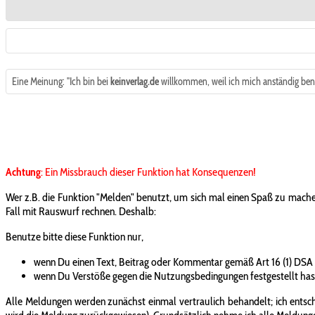
Eine Meinung: "Ich bin bei
keinverlag.de
willkommen, weil ich mich anständig be
Achtung
: Ein Missbrauch dieser Funktion hat Konsequenzen!
Wer z.B. die Funktion "Melden" benutzt, um sich mal einen Spaß zu mache
Fall mit Rauswurf rechnen. Deshalb:
Benutze bitte diese Funktion nur,
wenn Du einen Text, Beitrag oder Kommentar gemäß Art 16 (1) DSA
wenn Du Verstöße gegen die Nutzungsbedingungen festgestellt has
Alle Meldungen werden zunächst einmal vertraulich behandelt; ich entsche