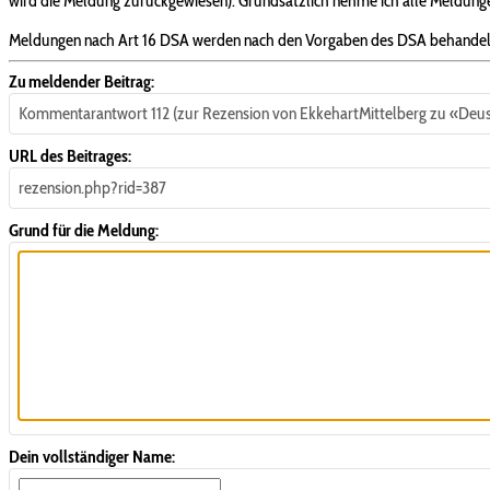
wird die Meldung zurückgewiesen). Grundsätzlich nehme ich alle Meldungen
Meldungen nach Art 16 DSA werden nach den Vorgaben des DSA behandel
Zu meldender Beitrag:
Kommentarantwort 112 (zur Rezension von EkkehartMittelberg zu «Deus
URL des Beitrages:
rezension.php?rid=387
Grund für die Meldung:
Dein vollständiger Name: