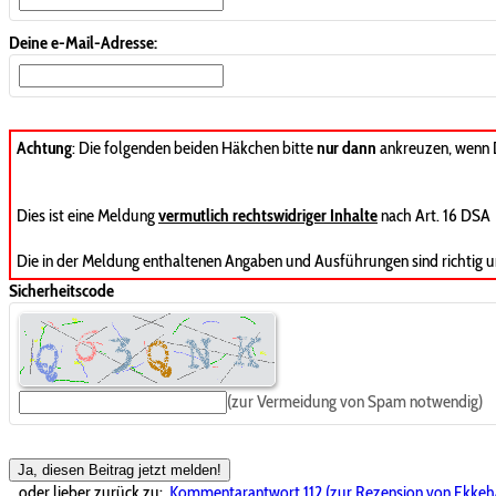
Deine e-Mail-Adresse:
Achtung
: Die folgenden beiden Häkchen bitte
nur dann
ankreuzen, wenn
Dies ist eine Meldung
vermutlich rechtswidriger Inhalte
nach Art. 16 DSA
Die in der Meldung enthaltenen Angaben und Ausführungen sind richtig u
Sicherheitscode
(zur Vermeidung von Spam notwendig)
Ja, diesen Beitrag jetzt melden!
...oder lieber zurück zu:
Kommentarantwort 112 (zur Rezension von Ekkeha