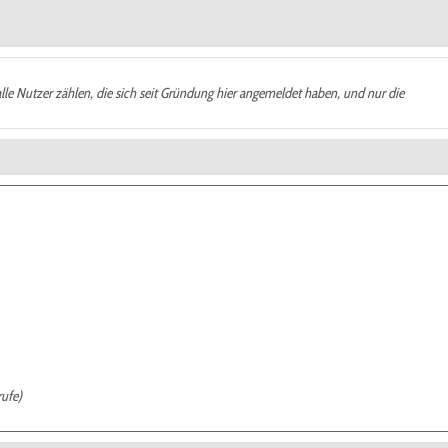
alle Nutzer zählen, die sich seit Gründung hier angemeldet haben, und nur die
rufe)