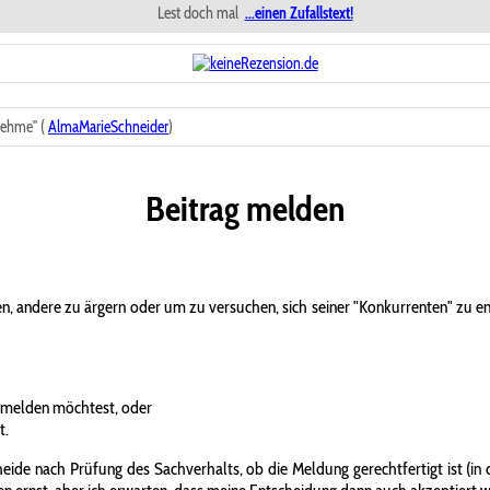
Lest doch mal
...einen Zufallstext!
nehme" (
AlmaMarieSchneider
)
Beitrag melden
n, andere zu ärgern oder um zu versuchen, sich seiner "Konkurrenten" zu 
 melden möchtest, oder
t.
ide nach Prüfung des Sachverhalts, ob die Meldung gerechtfertigt ist (in d