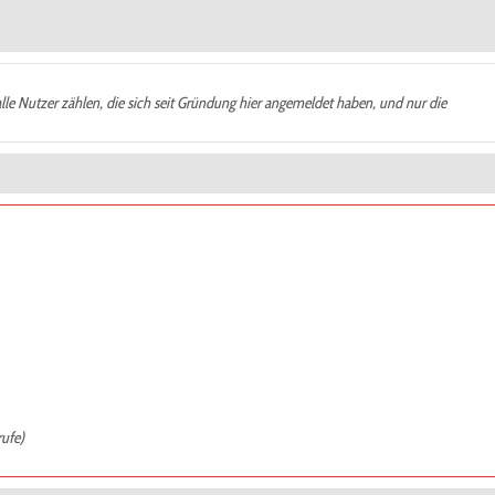
alle Nutzer zählen, die sich seit Gründung hier angemeldet haben, und nur die
rufe)