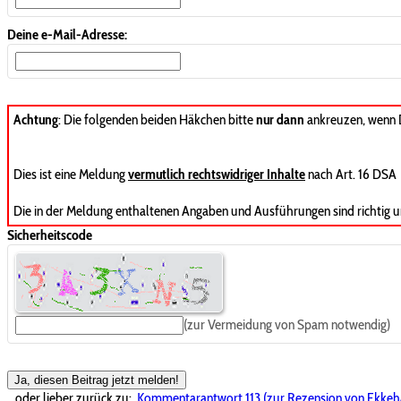
Deine e-Mail-Adresse:
Achtung
: Die folgenden beiden Häkchen bitte
nur dann
ankreuzen, wenn
Dies ist eine Meldung
vermutlich rechtswidriger Inhalte
nach Art. 16 DSA
Die in der Meldung enthaltenen Angaben und Ausführungen sind richtig u
Sicherheitscode
(zur Vermeidung von Spam notwendig)
Ja, diesen Beitrag jetzt melden!
...oder lieber zurück zu:
Kommentarantwort 113 (zur Rezension von Ekkeha