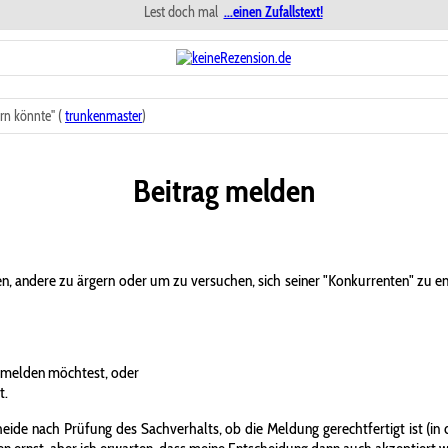
Lest doch mal
...einen Zufallstext!
rn könnte" (
trunkenmaster
)
Beitrag melden
n, andere zu ärgern oder um zu versuchen, sich seiner "Konkurrenten" zu 
 melden möchtest, oder
t.
ide nach Prüfung des Sachverhalts, ob die Meldung gerechtfertigt ist (in d