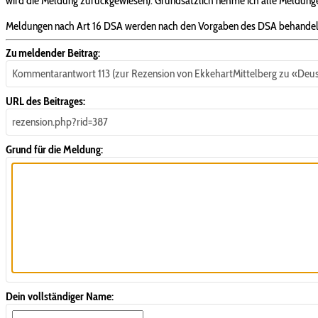
wird die Meldung zurückgewiesen). Grundsätzlich nehme ich alle Meldungen
Meldungen nach Art 16 DSA werden nach den Vorgaben des DSA behandel
Zu meldender Beitrag:
Kommentarantwort 113 (zur Rezension von EkkehartMittelberg zu «Deus
URL des Beitrages:
rezension.php?rid=387
Grund für die Meldung:
Dein vollständiger Name: