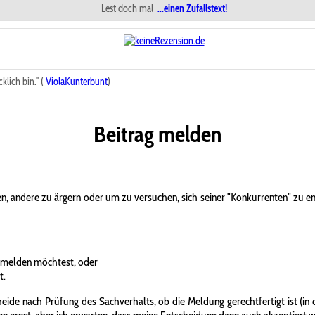
Lest doch mal
...einen Zufallstext!
klich bin." (
ViolaKunterbunt
)
Beitrag melden
n, andere zu ärgern oder um zu versuchen, sich seiner "Konkurrenten" zu 
 melden möchtest, oder
t.
ide nach Prüfung des Sachverhalts, ob die Meldung gerechtfertigt ist (in d