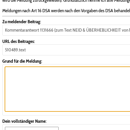
wird die Meldung zurückgewiesen). Grundsätzlich nehme ich alle Meldungen
Meldungen nach Art 16 DSA werden nach den Vorgaben des DSA behandel
Zu meldender Beitrag:
Kommentarantwort 1131666 (zum Text NEID & ÜBERHEBLICHKEIT von ha
URL des Beitrages:
510489.text
Grund für die Meldung:
Dein vollständiger Name: