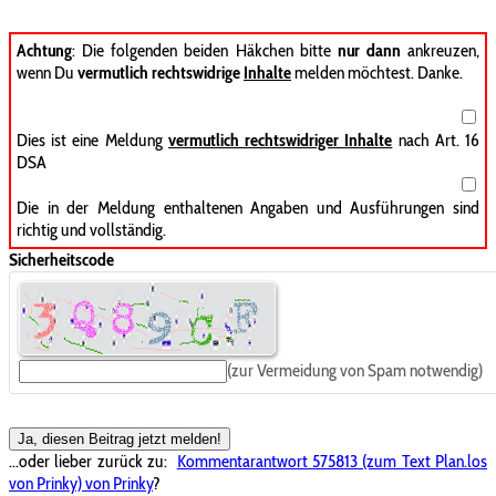
Achtung
: Die folgenden beiden Häkchen bitte
nur dann
ankreuzen,
wenn Du
vermutlich rechtswidrige
Inhalte
melden möchtest. Danke.
Dies ist eine Meldung
vermutlich rechtswidriger Inhalte
nach Art. 16
DSA
Die in der Meldung enthaltenen Angaben und Ausführungen sind
richtig und vollständig.
Sicherheitscode
(zur Vermeidung von Spam notwendig)
Ja, diesen Beitrag jetzt melden!
...oder lieber zurück zu:
Kommentarantwort 575813 (zum Text Plan.los
von Prinky) von Prinky
?