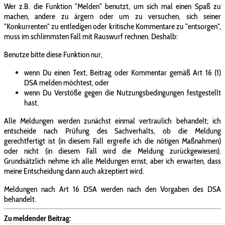
Wer z.B. die Funktion "Melden" benutzt, um sich mal einen Spaß zu
machen, andere zu ärgern oder um zu versuchen, sich seiner
"Konkurrenten" zu entledigen oder kritische Kommentare zu "entsorgen",
muss im schlimmsten Fall mit Rauswurf rechnen. Deshalb:
Benutze bitte diese Funktion nur,
wenn Du einen Text, Beitrag oder Kommentar gemäß Art 16 (1)
DSA melden möchtest, oder
wenn Du Verstöße gegen die Nutzungsbedingungen festgestellt
hast.
Alle Meldungen werden zunächst einmal vertraulich behandelt; ich
entscheide nach Prüfung des Sachverhalts, ob die Meldung
gerechtfertigt ist (in diesem Fall ergreife ich die nötigen Maßnahmen)
oder nicht (in diesem Fall wird die Meldung zurückgewiesen).
Grundsätzlich nehme ich alle Meldungen ernst, aber ich erwarten, dass
meine Entscheidung dann auch akzeptiert wird.
Meldungen nach Art 16 DSA werden nach den Vorgaben des DSA
behandelt.
Zu meldender Beitrag: