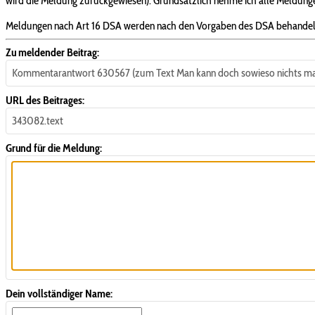
wird die Meldung zurückgewiesen). Grundsätzlich nehme ich alle Meldungen
Meldungen nach Art 16 DSA werden nach den Vorgaben des DSA behandel
Zu meldender Beitrag:
Kommentarantwort 630567 (zum Text Man kann doch sowieso nichts 
URL des Beitrages:
343082.text
Grund für die Meldung:
Dein vollständiger Name: