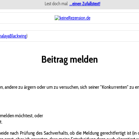
Lest doch mal
...einen Zufallstext!
halayaBlackwing
)
Beitrag melden
n, andere zu ärgern oder um zu versuchen, sich seiner "Konkurrenten" zu 
 melden möchtest, oder
t.
ide nach Prüfung des Sachverhalts, ob die Meldung gerechtfertigt ist (in d