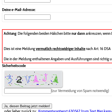
Deine e-Mail-Adresse:
Achtung
: Die folgenden beiden Häkchen bitte
nur dann
ankreuzen, wenn
Dies ist eine Meldung
vermutlich rechtswidriger Inhalte
nach Art. 16 DSA
Die in der Meldung enthaltenen Angaben und Ausführungen sind richtig u
Sicherheitscode
(zur Vermeidung von Spam notwendig)
Ja, diesen Beitrag jetzt melden!
...oder lieber zurück zu:
Kommentarantwort 630567 (zum Text Man kann 