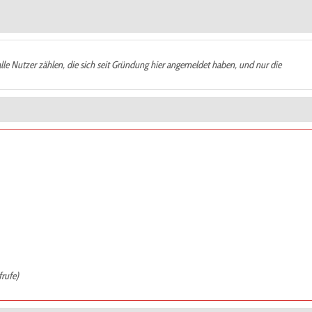
alle Nutzer zählen, die sich seit Gründung hier angemeldet haben, und nur die
frufe)