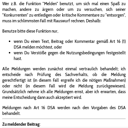
Wer z.B. die Funktion "Melden" benutzt, um sich mal einen Spaß zu
machen, andere zu ärgern oder um zu versuchen, sich seiner
"Konkurrenten" zu entledigen oder kritische Kommentare zu "entsorgen",
muss im schlimmsten Fall mit Rauswurf rechnen. Deshalb:
Benutze bitte diese Funktion nur,
wenn Du einen Text, Beitrag oder Kommentar gemäß Art 16 (1)
DSA melden möchtest, oder
wenn Du Verstöße gegen die Nutzungsbedingungen festgestellt
hast.
Alle Meldungen werden zunächst einmal vertraulich behandelt; ich
entscheide nach Prüfung des Sachverhalts, ob die Meldung
gerechtfertigt ist (in diesem Fall ergreife ich die nötigen Maßnahmen)
oder nicht (in diesem Fall wird die Meldung zurückgewiesen).
Grundsätzlich nehme ich alle Meldungen ernst, aber ich erwarten, dass
meine Entscheidung dann auch akzeptiert wird.
Meldungen nach Art 16 DSA werden nach den Vorgaben des DSA
behandelt.
Zu meldender Beitrag: