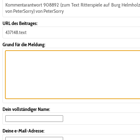
Kommentarantwort 908892 (zum Text Ritterspiele auf Burg Helmhol
von PeterSorry) von PeterSorry
URL des Beitrages:
437148.text
Grund für die Meldung:
Dein vollständiger Name:
Deine e-Mail-Adresse: