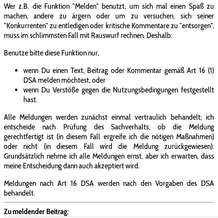
Wer z.B. die Funktion "Melden" benutzt, um sich mal einen Spaß zu
machen, andere zu ärgern oder um zu versuchen, sich seiner
"Konkurrenten" zu entledigen oder kritische Kommentare zu "entsorgen",
muss im schlimmsten Fall mit Rauswurf rechnen. Deshalb:
Benutze bitte diese Funktion nur,
wenn Du einen Text, Beitrag oder Kommentar gemäß Art 16 (1)
DSA melden möchtest, oder
wenn Du Verstöße gegen die Nutzungsbedingungen festgestellt
hast.
Alle Meldungen werden zunächst einmal vertraulich behandelt; ich
entscheide nach Prüfung des Sachverhalts, ob die Meldung
gerechtfertigt ist (in diesem Fall ergreife ich die nötigen Maßnahmen)
oder nicht (in diesem Fall wird die Meldung zurückgewiesen).
Grundsätzlich nehme ich alle Meldungen ernst, aber ich erwarten, dass
meine Entscheidung dann auch akzeptiert wird.
Meldungen nach Art 16 DSA werden nach den Vorgaben des DSA
behandelt.
Zu meldender Beitrag: