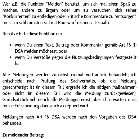
Wer z.B. die Funktion "Melden" benutzt, um sich mal einen Spaß zu
machen, andere zu ärgern oder um zu versuchen, sich seiner
"Konkurrenten" zu entledigen oder kritische Kommentare zu "entsorgen",
muss im schlimmsten Fall mit Rauswurf rechnen. Deshalb:
Benutze bitte diese Funktion nur,
wenn Du einen Text, Beitrag oder Kommentar gemäß Art 16 (1)
DSA melden möchtest, oder
wenn Du Verstöße gegen die Nutzungsbedingungen festgestellt
hast.
Alle Meldungen werden zunächst einmal vertraulich behandelt; ich
entscheide nach Prüfung des Sachverhalts, ob die Meldung
gerechtfertigt ist (in diesem Fall ergreife ich die nötigen Maßnahmen)
oder nicht (in diesem Fall wird die Meldung zurückgewiesen).
Grundsätzlich nehme ich alle Meldungen ernst, aber ich erwarten, dass
meine Entscheidung dann auch akzeptiert wird.
Meldungen nach Art 16 DSA werden nach den Vorgaben des DSA
behandelt.
Zu meldender Beitrag: