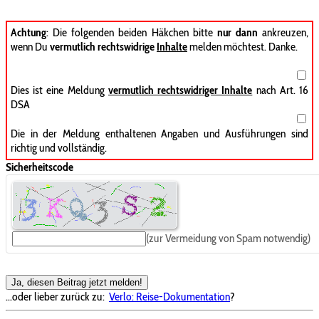
Achtung
: Die folgenden beiden Häkchen bitte
nur dann
ankreuzen,
wenn Du
vermutlich rechtswidrige
Inhalte
melden möchtest. Danke.
Dies ist eine Meldung
vermutlich rechtswidriger Inhalte
nach Art. 16
DSA
Die in der Meldung enthaltenen Angaben und Ausführungen sind
richtig und vollständig.
Sicherheitscode
(zur Vermeidung von Spam notwendig)
Ja, diesen Beitrag jetzt melden!
...oder lieber zurück zu:
Verlo: Reise-Dokumentation
?