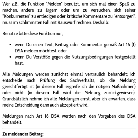
Wer z.B. die Funktion "Melden" benutzt, um sich mal einen Spaß zu
machen, andere zu ärgern oder um zu versuchen, sich seiner
"Konkurrenten" zu entledigen oder kritische Kommentare zu "entsorgen",
muss im schlimmsten Fall mit Rauswurf rechnen. Deshalb:
Benutze bitte diese Funktion nur,
wenn Du einen Text, Beitrag oder Kommentar gemäß Art 16 (1)
DSA melden möchtest, oder
wenn Du Verstöße gegen die Nutzungsbedingungen festgestellt
hast.
Alle Meldungen werden zunächst einmal vertraulich behandelt; ich
entscheide nach Prüfung des Sachverhalts, ob die Meldung
gerechtfertigt ist (in diesem Fall ergreife ich die nötigen Maßnahmen)
oder nicht (in diesem Fall wird die Meldung zurückgewiesen).
Grundsätzlich nehme ich alle Meldungen ernst, aber ich erwarten, dass
meine Entscheidung dann auch akzeptiert wird.
Meldungen nach Art 16 DSA werden nach den Vorgaben des DSA
behandelt.
Zu meldender Beitrag: