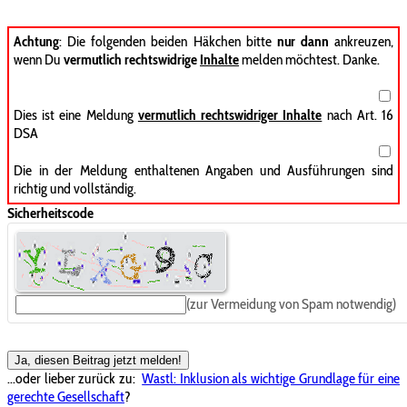
Achtung
: Die folgenden beiden Häkchen bitte
nur dann
ankreuzen,
wenn Du
vermutlich rechtswidrige
Inhalte
melden möchtest. Danke.
Dies ist eine Meldung
vermutlich rechtswidriger Inhalte
nach Art. 16
DSA
Die in der Meldung enthaltenen Angaben und Ausführungen sind
richtig und vollständig.
Sicherheitscode
(zur Vermeidung von Spam notwendig)
Ja, diesen Beitrag jetzt melden!
...oder lieber zurück zu:
Wastl: Inklusion als wichtige Grundlage für eine
gerechte Gesellschaft
?