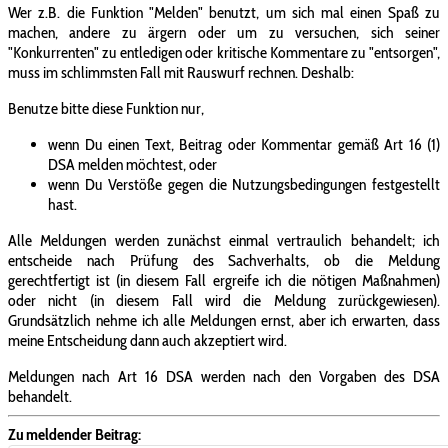
Wer z.B. die Funktion "Melden" benutzt, um sich mal einen Spaß zu
machen, andere zu ärgern oder um zu versuchen, sich seiner
"Konkurrenten" zu entledigen oder kritische Kommentare zu "entsorgen",
muss im schlimmsten Fall mit Rauswurf rechnen. Deshalb:
Benutze bitte diese Funktion nur,
wenn Du einen Text, Beitrag oder Kommentar gemäß Art 16 (1)
DSA melden möchtest, oder
wenn Du Verstöße gegen die Nutzungsbedingungen festgestellt
hast.
Alle Meldungen werden zunächst einmal vertraulich behandelt; ich
entscheide nach Prüfung des Sachverhalts, ob die Meldung
gerechtfertigt ist (in diesem Fall ergreife ich die nötigen Maßnahmen)
oder nicht (in diesem Fall wird die Meldung zurückgewiesen).
Grundsätzlich nehme ich alle Meldungen ernst, aber ich erwarten, dass
meine Entscheidung dann auch akzeptiert wird.
Meldungen nach Art 16 DSA werden nach den Vorgaben des DSA
behandelt.
Zu meldender Beitrag: