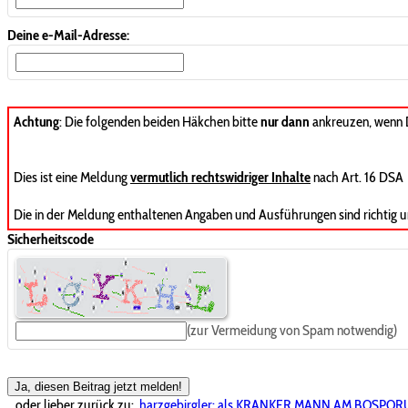
Deine e-Mail-Adresse:
Achtung
: Die folgenden beiden Häkchen bitte
nur dann
ankreuzen, wenn
Dies ist eine Meldung
vermutlich rechtswidriger Inhalte
nach Art. 16 DSA
Die in der Meldung enthaltenen Angaben und Ausführungen sind richtig u
Sicherheitscode
(zur Vermeidung von Spam notwendig)
Ja, diesen Beitrag jetzt melden!
...oder lieber zurück zu:
harzgebirgler: als KRANKER MANN AM BOSPOR