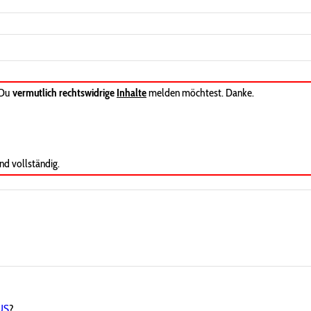
 Du
vermutlich rechtswidrige
Inhalte
melden möchtest. Danke.
nd vollständig.
US
?