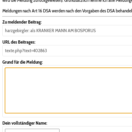
wird die Meldung zurückgewiesen). Grundsätzlich nehme ich alle Meldungen
Meldungen nach Art 16 DSA werden nach den Vorgaben des DSA behandel
Zu meldender Beitrag:
harzgebirgler: als KRANKER MANN AM BOSPORUS
URL des Beitrages:
texte.php?text=402863
Grund für die Meldung:
Dein vollständiger Name: