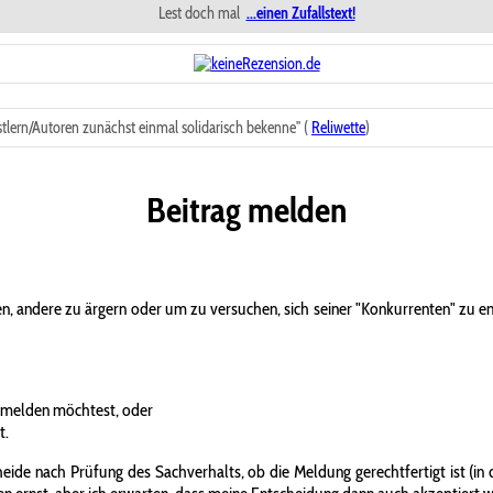
Lest doch mal
...einen Zufallstext!
tlern/Autoren zunächst einmal solidarisch bekenne" (
Reliwette
)
Beitrag melden
n, andere zu ärgern oder um zu versuchen, sich seiner "Konkurrenten" zu 
 melden möchtest, oder
t.
ide nach Prüfung des Sachverhalts, ob die Meldung gerechtfertigt ist (in d