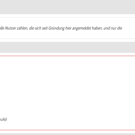
alle Nutzer zählen, die sich seit Gründung hier angemeldet haben, und nur die
rufe)