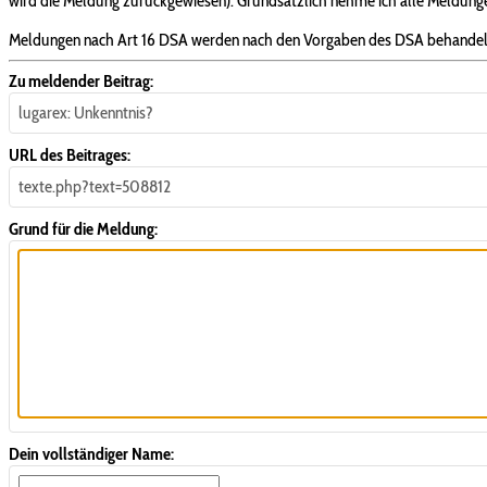
wird die Meldung zurückgewiesen). Grundsätzlich nehme ich alle Meldungen
Meldungen nach Art 16 DSA werden nach den Vorgaben des DSA behandel
Zu meldender Beitrag:
lugarex: Unkenntnis?
URL des Beitrages:
texte.php?text=508812
Grund für die Meldung:
Dein vollständiger Name: