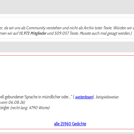
der, da wir uns als Community verstehen und nicht als Archiv toter Texte. Würden wir 
ämen wir auf
15.973 Mitglieder
und 509.057 Texte. Musste auch mal gesagt werden.)
mell gebundener Sprache in mündlicher oder..." (
weiterlesen
),
beispielsweise:
, vom 06.08.26)
irgler
(recht lang: 4790 Worte)
alle 25960 Gedichte