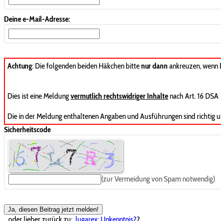
Deine e-Mail-Adresse:
Achtung
: Die folgenden beiden Häkchen bitte
nur dann
ankreuzen, wenn
Dies ist eine Meldung
vermutlich rechtswidriger Inhalte
nach Art. 16 DSA
Die in der Meldung enthaltenen Angaben und Ausführungen sind richtig u
Sicherheitscode
(zur Vermeidung von Spam notwendig)
Ja, diesen Beitrag jetzt melden!
...oder lieber zurück zu:
lugarex: Unkenntnis?
?