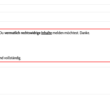
 Du
vermutlich rechtswidrige
Inhalte
melden möchtest. Danke.
nd vollständig.