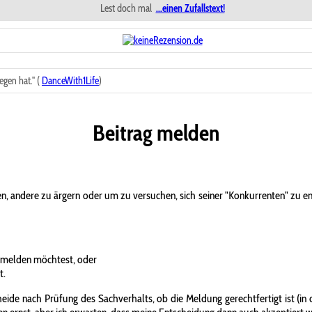
Lest doch mal
...einen Zufallstext!
gen hat." (
DanceWith1Life
)
Beitrag melden
n, andere zu ärgern oder um zu versuchen, sich seiner "Konkurrenten" zu 
 melden möchtest, oder
t.
ide nach Prüfung des Sachverhalts, ob die Meldung gerechtfertigt ist (in d