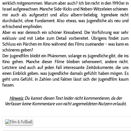
wirklich mitgenommen. Warum aber auch? Ich bin nicht in den 1990er in
Israel aufgewachsen. Manche Side-Kicks und Neben-Witzeleien schienen
mir auch als aufgesetzt und allzu albern-beliebig. Irgendwie nicht
durchdacht, ohne Fundament. Also etwas, was Jugendliche als neu und
erfrischend empfinden.
Aber es war dennoch ein schöner Kinoabend. Die Vorführung war sehr
exklusiv und mit Liebe zum Detail vorbereitet. Übrigens findet zum
Schluss ein Pärchen im Kino während des Films zueinander - was kann es
schöneres geben?
Der Jugendfilm bleibt ein Phänomen, solange es Jugendliche gibt, die ins
Kino gehen. Manche dieser Filme bleiben sehenswert, andere nicht.
Letztere sind auch auf jeden Fall interessante Zeitdokumente, die uns
einen Einblick geben, was Jugendliche damals gefühlt haben mögen. Es
geht ums Gefühl, in Zahlen und Fakten lässt sich der Jugendfilm kaum
fassen.
Hinweis:
Du kannst diesen Text leider nicht kommentieren, da der
Verfasser keine Kommentare von nicht angemeldeten Nutzern erlaubt.