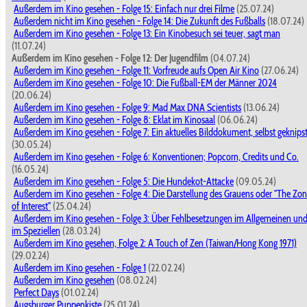
Außerdem im Kino gesehen - Folge 15: Einfach nur drei Filme
(25.07.24)
Außerdem nicht im Kino gesehen - Folge 14: Die Zukunft des Fußballs
(18.07.24)
Außerdem im Kino gesehen - Folge 13: Ein Kinobesuch sei teuer, sagt man
(11.07.24)
Außerdem im Kino gesehen - Folge 12: Der Jugendfilm
(04.07.24)
Außerdem im Kino gesehen - Folge 11: Vorfreude aufs Open Air Kino
(27.06.24)
Außerdem im Kino gesehen - Folge 10: Die Fußball-EM der Männer 2024
(20.06.24)
Außerdem im Kino gesehen - Folge 9: Mad Max DNA Scientists
(13.06.24)
Außerdem im Kino gesehen - Folge 8: Eklat im Kinosaal
(06.06.24)
Außerdem im Kino gesehen - Folge 7: Ein aktuelles Bilddokument, selbst geknips
(30.05.24)
Außerdem im Kino gesehen - Folge 6: Konventionen; Popcorn, Credits und Co.
(16.05.24)
Außerdem im Kino gesehen - Folge 5: Die Hundekot-Attacke
(09.05.24)
Außerdem im Kino gesehen - Folge 4: Die Darstellung des Grauens oder "The Zo
of Interest"
(25.04.24)
Außerdem im Kino gesehen - Folge 3: Über Fehlbesetzungen im Allgemeinen un
im Speziellen
(28.03.24)
Außerdem im Kino gesehen, Folge 2: A Touch of Zen (Taiwan/Hong Kong 1971)
(29.02.24)
Außerdem im Kino gesehen - Folge 1
(22.02.24)
Außerdem im Kino gesehen
(08.02.24)
Perfect Days
(01.02.24)
Augsburger Puppenkiste
(25.01.24)