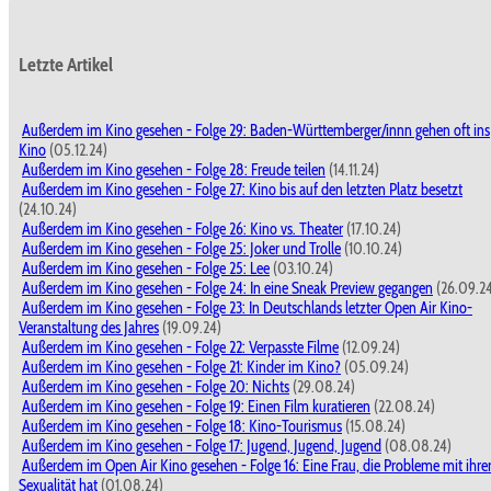
Letzte Artikel
Außerdem im Kino gesehen - Folge 29: Baden-Württemberger/innn gehen oft ins
Kino
(05.12.24)
Außerdem im Kino gesehen - Folge 28: Freude teilen
(14.11.24)
Außerdem im Kino gesehen - Folge 27: Kino bis auf den letzten Platz besetzt
(24.10.24)
Außerdem im Kino gesehen - Folge 26: Kino vs. Theater
(17.10.24)
Außerdem im Kino gesehen - Folge 25: Joker und Trolle
(10.10.24)
Außerdem im Kino gesehen - Folge 25: Lee
(03.10.24)
Außerdem im Kino gesehen - Folge 24: In eine Sneak Preview gegangen
(26.09.2
Außerdem im Kino gesehen - Folge 23: In Deutschlands letzter Open Air Kino-
Veranstaltung des Jahres
(19.09.24)
Außerdem im Kino gesehen - Folge 22: Verpasste Filme
(12.09.24)
Außerdem im Kino gesehen - Folge 21: Kinder im Kino?
(05.09.24)
Außerdem im Kino gesehen - Folge 20: Nichts
(29.08.24)
Außerdem im Kino gesehen - Folge 19: Einen Film kuratieren
(22.08.24)
Außerdem im Kino gesehen - Folge 18: Kino-Tourismus
(15.08.24)
Außerdem im Kino gesehen - Folge 17: Jugend, Jugend, Jugend
(08.08.24)
Außerdem im Open Air Kino gesehen - Folge 16: Eine Frau, die Probleme mit ihre
Sexualität hat
(01.08.24)