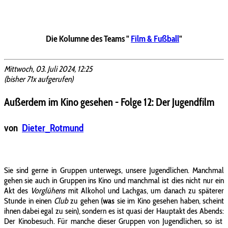
Die Kolumne des Teams "
Film & Fußball
"
Mittwoch, 03. Juli 2024, 12:25
(bisher 71x aufgerufen)
Außerdem im Kino gesehen - Folge 12: Der Jugendfilm
von
Dieter_Rotmund
Sie sind gerne in Gruppen unterwegs, unsere Jugendlichen. Manchmal
gehen sie auch in Gruppen ins Kino und manchmal ist dies nicht nur ein
Akt des
Vorglühens
mit Alkohol und Lachgas, um danach zu späterer
Stunde in einen
Club
zu gehen (
was
sie im Kino gesehen haben, scheint
ihnen dabei egal zu sein), sondern es ist quasi der Hauptakt des Abends:
Der Kinobesuch. Für manche dieser Gruppen von Jugendlichen, so ist