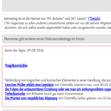
keinverlag.de ist die Heimat von 714
Autoren* und 247
Lesern*.
(*Details)
(*Im Gegensatz zu allen anderen Literaturforen zählen wir nur die aktiven Mitglie
abziehen, die sich selbst wieder abgemeldet haben oder rausgeworfen wurden, k
Momentan gibt es keine neuen Diskussionsbeiträge im Forum.
Genre des Tages, 09.08.2026:
Tragikomödie
:
"Verbindung von tragischen und komischen Elementen in einer Handlung, die aus de
Lieschen Müller erklärt eine Legislatur
von Citronella
(ziemlich neu, vom 30.05.2
die Folgen der antiautoritären Erziehung oder wie man am wirkungsvollsten sogar
Tiefenbummler
von Artname
(noch gar keine Kommentare)
Die Moritat vom vergeblichen Abgesang
von Citronella
(selten gelesen: nur 55 Au