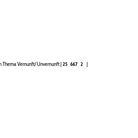
 Thema Vernunft/ Unvernunft
|
25
667
2
|