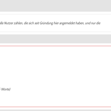
alle Nutzer zählen, die sich seit Gründung hier angemeldet haben, und nur die
5 Worte)