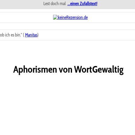
Lest doch mal
...einen Zufallstext!
b ich es bin." (
Manitas
)
Aphorismen von WortGewaltig