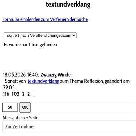
textundverklang
Formular einblenden zum Verfeinern der Suche
Es wurde nur 1 Text gefunden.
18.05.2026, 16:40:
Zwanzig Winde
Sonett von
textundverklang
zum Thema Reflexion, geändert am
29.05.
116
103
2
2
|
OK
Alles auf einer Seite
Zur Zeit online: