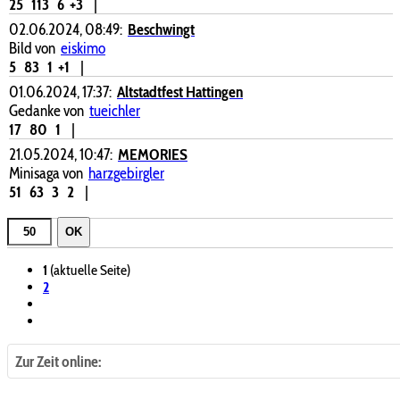
25
113
6
+3
|
02.06.2024, 08:49:
Beschwingt
Bild von
eiskimo
5
83
1
+1
|
01.06.2024, 17:37:
Altstadtfest Hattingen
Gedanke von
tueichler
17
80
1
|
21.05.2024, 10:47:
MEMORIES
Minisaga von
harzgebirgler
51
63
3
2
|
OK
1
(aktuelle Seite)
2
Zur Zeit online: