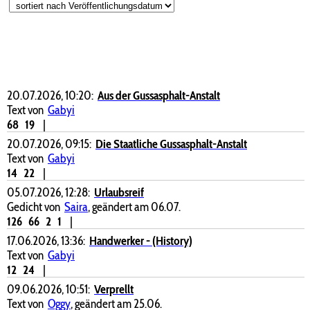
20.07.2026, 10:20:
Aus der Gussasphalt-Anstalt
Text von
Gabyi
68
19
|
20.07.2026, 09:15:
Die Staatliche Gussasphalt-Anstalt
Text von
Gabyi
14
22
|
05.07.2026, 12:28:
Urlaubsreif
Gedicht von
Saira
, geändert am 06.07.
126
66
2
1
|
17.06.2026, 13:36:
Handwerker - (History)
Text von
Gabyi
12
24
|
09.06.2026, 10:51:
Verprellt
Text von
Oggy
, geändert am 25.06.