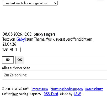
08.08.2026, 16:03:
Sticky Fingers
Text von
Gabyi
zum Thema Musik, zuerst veröffentlicht am
23.04.26
139
41
1
|
OK
Alles auf einer Seite
Zur Zeit online:
®
© 2002-2026
KV
Impressum
Nutzungsbedingungen
Datenschutz
®
KV
ist
kein
Verlag. Kapiert?
RSS-Feed
Made by
L&W